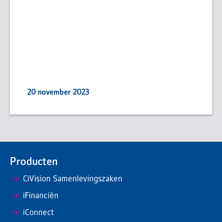
20 november 2023
Producten
CiVision Samenlevingszaken
iFinanciën
iConnect