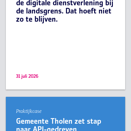
de digitale dienstverlening bij
de landsgrens. Dat hoeft niet
zo te blijven.
31 juli 2026
Praktijkcase
Gemeente Tholen zet stap
naar API-gedreven