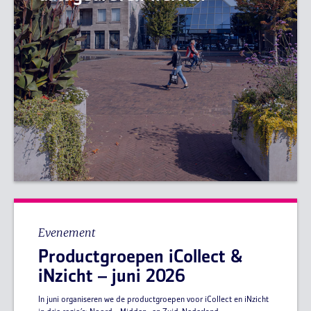
Evenement
Productgroepen iCollect &
iNzicht – juni 2026
In juni organiseren we de productgroepen voor iCollect en iNzicht