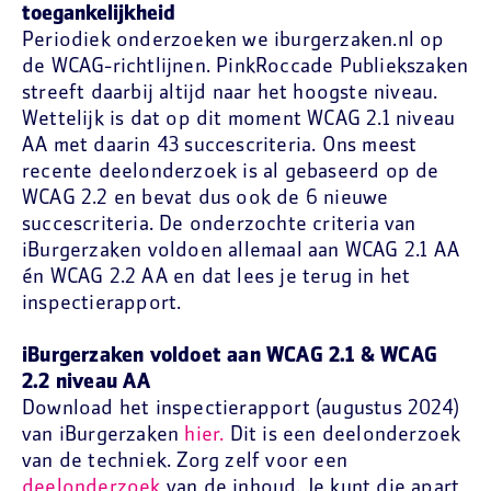
toegankelijkheid
Periodiek onderzoeken we iburgerzaken.nl op
de WCAG-richtlijnen. PinkRoccade Publiekszaken
streeft daarbij altijd naar het hoogste niveau.
Wettelijk is dat op dit moment WCAG 2.1 niveau
AA met daarin 43 succescriteria. Ons meest
recente deelonderzoek is al gebaseerd op de
WCAG 2.2 en bevat dus ook de 6 nieuwe
succescriteria. De onderzochte criteria van
iBurgerzaken voldoen allemaal aan WCAG 2.1 AA
én WCAG 2.2 AA en dat lees je terug in het
inspectierapport.
iBurgerzaken voldoet aan WCAG 2.1 & WCAG
2.2 niveau AA
Download het inspectierapport (augustus 2024)
van iBurgerzaken
hier.
Dit is een deelonderzoek
van de techniek. Zorg zelf voor een
deelonderzoek
van de inhoud. Je kunt die apart