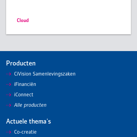
Cloud
Producten
CiVision Samenlevingszaken
iFinanciën
iConnect
Alle producten
Actuele thema's
Co-creatie