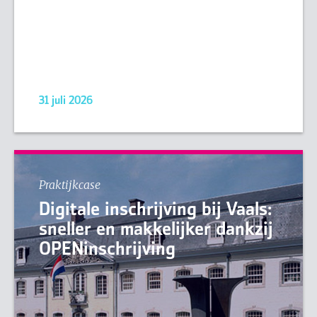
31 juli 2026
Praktijkcase
Digitale inschrijving bij Vaals:
sneller en makkelijker dankzij
OPENinschrijving