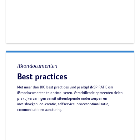
iBrondocumenten
Best practices
Met meer dan 100 best practices vind je altijd iNSPIRATIE om
iBrondocumenten te optimaliseren. Verschillende gemeenten delen
praktijkervaringen vanuit uiteenlopende onderwerpen en
invalshoeken: co-creatie, selfservice, procesoptimalisatie,
communicatie en aansturing.