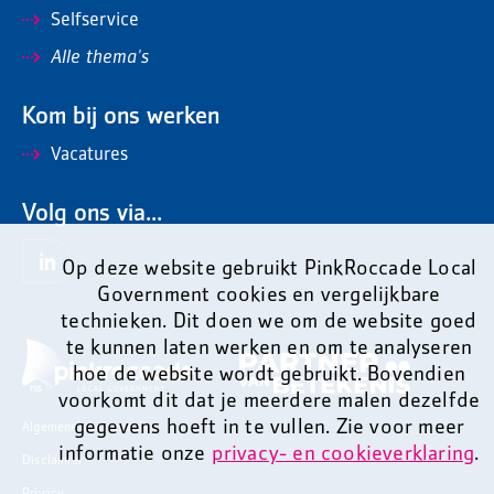
Selfservice
Alle thema's
Kom bij ons werken
Vacatures
Volg ons via...
Op deze website gebruikt PinkRoccade Local
Government cookies en vergelijkbare
technieken. Dit doen we om de website goed
te kunnen laten werken en om te analyseren
hoe de website wordt gebruikt. Bovendien
voorkomt dit dat je meerdere malen dezelfde
gegevens hoeft in te vullen. Zie voor meer
Algemene voorwaarden
informatie onze
privacy- en cookieverklaring
.
Disclaimer