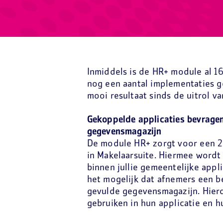
Inmiddels is de HR+ module al 1
nog een aantal implementaties 
mooi resultaat sinds de uitrol v
Gekoppelde applicaties bevragen
gegevensmagazijn
De module HR+ zorgt voor een 2
in Makelaarsuite. Hiermee wordt
binnen jullie gemeentelijke app
het mogelijk dat afnemers een b
gevulde gegevensmagazijn. Hier
gebruiken in hun applicatie en