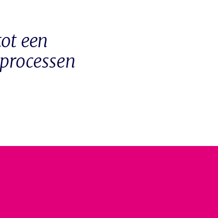
ot een
 processen
’