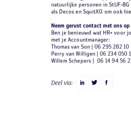
natuurlijke personen in StUF-BG 3
als Decos en SquitXO om ook hie
Neem gerust contact met ons op
Ben je benieuwd wat HR+ voor 
met je Accountmanager:
Thomas van Son | 06 295 282 1
Perry van Willigen | 06 234 050 
Willem Schepers |
06 14 94 56 
Deel via: