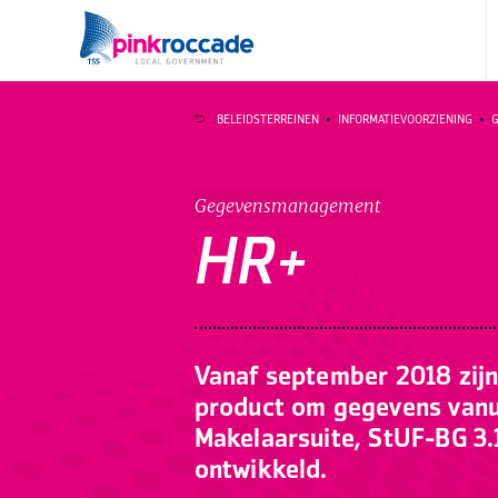
Direct naar de content
BELEIDSTERREINEN
INFORMATIEVOORZIENING
Gegevensmanagement
HR+
Vanaf september 2018 zijn
product om gegevens vanui
Makelaarsuite, StUF-BG 3.
ontwikkeld.