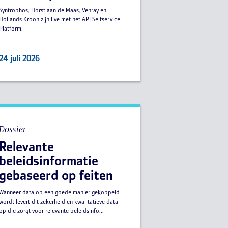
Syntrophos, Horst aan de Maas, Venray en
Hollands Kroon zijn live met het API Selfservice
Platform.
24 juli 2026
Dossier
Relevante
beleidsinformatie
gebaseerd op feiten
Wanneer data op een goede manier gekoppeld
wordt levert dit zekerheid en kwalitatieve data
op die zorgt voor relevante beleidsinfo...