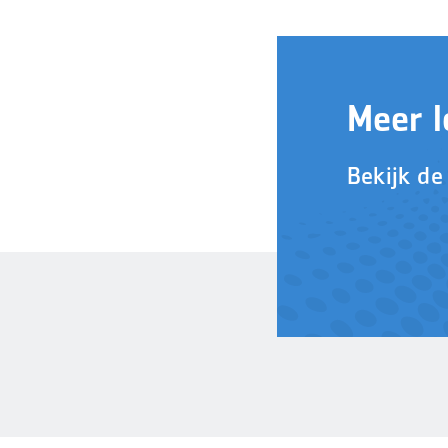
Meer l
Bekijk de