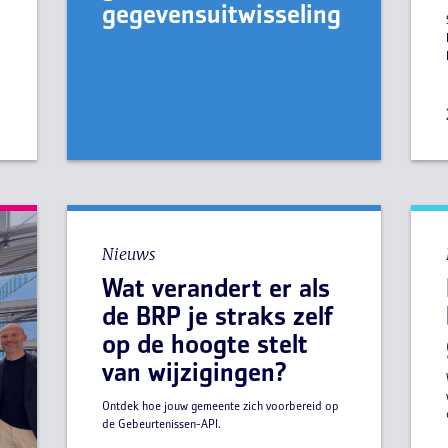
e
gegevensuitwisseling
Nieuws
Wat verandert er als
de BRP je straks zelf
op de hoogte stelt
van wijzigingen?
Ontdek hoe jouw gemeente zich voorbereid op
de Gebeurtenissen-API.