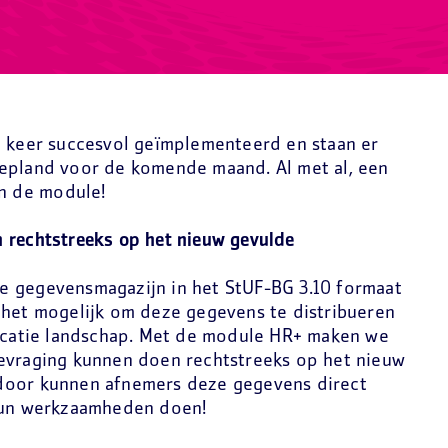
6 keer succesvol geïmplementeerd en staan er
gepland voor de komende maand. Al met al, een
an de module!
 rechtstreeks op het nieuw gevulde
e gegevensmagazijn in het StUF-BG 3.10 formaat
 het mogelijk om deze gegevens te distribueren
licatie landschap. Met de module HR+ maken we
evraging kunnen doen rechtstreeks op het nieuw
door kunnen afnemers deze gegevens direct
 hun werkzaamheden doen!