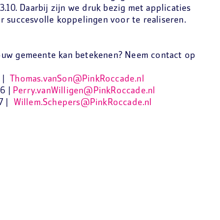
.10. Daarbij zijn we druk bezig met applicaties
r succesvolle koppelingen voor te realiseren.
jouw gemeente kan betekenen? Neem contact op
0 |
Thomas.vanSon@PinkRoccade.nl
16 |
Perry.vanWilligen@PinkRoccade.nl
27 |
Willem.Schepers@PinkRoccade.nl