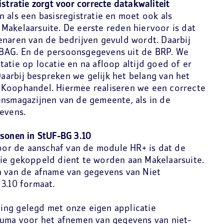
stratie zorgt voor correcte datakwaliteit
 als een basisregistratie en moet ook als
Makelaarsuite. De eerste reden hiervoor is dat
enaren van de bedrijven gevuld wordt. Daarbij
BAG. En de persoonsgegevens uit de BRP. We
atie op locatie en na afloop altijd goed of er
 Daarbij bespreken we gelijk het belang van het
 Koophandel. Hiermee realiseren we een correcte
ensmagazijnen van de gemeente, als in de
gevens.
rsonen in StUF-BG 3.10
r de aanschaf van de module HR+ is dat de
ie gekoppeld dient te worden aan Makelaarsuite.
n van de afname van gegevens van Niet
3.10 formaat.
ing gelegd met onze eigen applicatie
juma voor het afnemen van gegevens van niet-