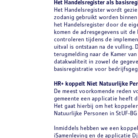
Het Handelsregister als basisregi
Het Handelsregister wordt gezien
zodanig gebruikt worden binnen 
het Handelsregister door de eig
komen de adresgegevens uit de 
controleren tijdens de implement
uitval is ontstaan na de vulling.
terugmelding naar de Kamer van
datakwaliteit in zowel de gegev
basisregistratie voor bedrijfsge
HR+ koppelt Niet Natuurlijke Pe
De meest voorkomende reden voo
gemeente een applicatie heeft d
Het gaat hierbij om het koppele
Natuurlijke Personen in StUF-BG 
Inmiddels hebben we een koppel
iSamenleving en de applicatie D