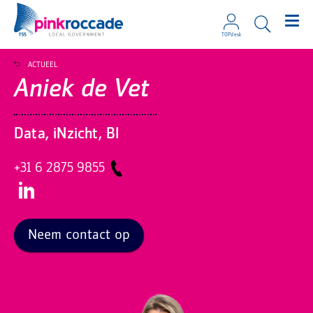
TOPdesk
Direct naar de content
ACTUEEL
Aniek de Vet
Data, iNzicht, BI
+31 6 2875 9855
Neem contact op