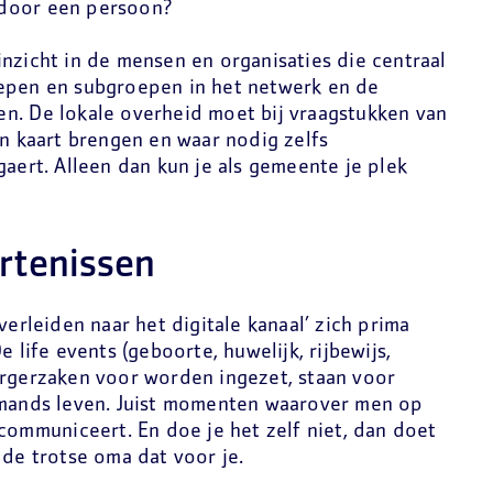
 door een persoon?
nzicht in de mensen en organisaties die centraal
oepen en subgroepen in het netwerk en de
n. De lokale overheid moet bij vraagstukken van
in kaart brengen en waar nodig zelfs
gaert. Alleen dan kun je als gemeente je plek
rtenissen
verleiden naar het digitale kanaal’ zich prima
e life events (geboorte, huwelijk, rijbewijs,
urgerzaken voor worden ingezet, staan voor
emands leven. Juist momenten waarover men op
 communiceert. En doe je het zelf niet, dan doet
 de trotse oma dat voor je.