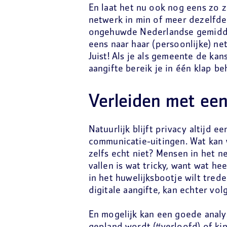
En laat het nu ook nog eens zo 
netwerk in min of meer dezelfd
ongehuwde Nederlandse gemiddeld
eens naar haar (persoonlijke) n
Juist! Als je als gemeente de kan
aangifte bereik je in één klap be
Verleiden met ee
Natuurlijk blijft privacy altijd 
communicatie-uitingen. Wat kan 
zelfs echt niet? Mensen in het 
vallen is wat tricky, want wat he
in het huwelijksbootje wilt trede
digitale aangifte, kan echter volg
En mogelijk kan een goede analys