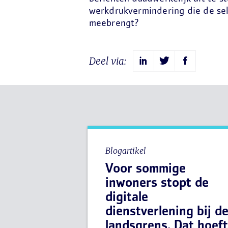
werkdrukvermindering die de se
meebrengt?
Deel via:
Blogartikel
Voor sommige
inwoners stopt de
digitale
dienstverlening bij d
landsgrens. Dat hoeft