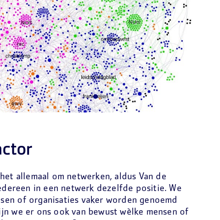
actor
 het allemaal om netwerken, aldus Van de
iedereen in een netwerk dezelfde positie. We
sen of organisaties vaker worden genoemd
ijn we er ons ook van bewust wèlke mensen of