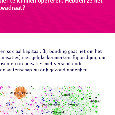
ctief te kunnen opereren. Hebben ze het
 kwadraat?
n sociaal kapitaal: Bij bonding gaat het om het
nisaties) met gelijke kenmerken. Bij bridging om
nsen en organisaties met verschillende
t de wetenschap nu ook gezond nadenken