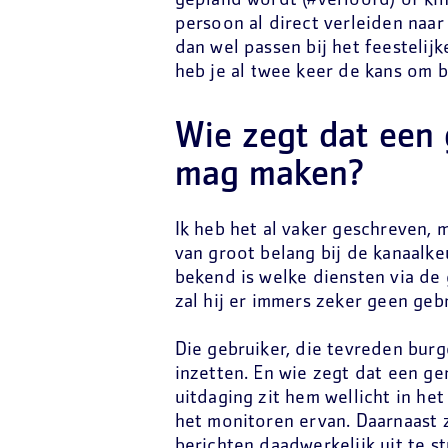
gepland wordt (#verloofd) of ki
persoon al direct verleiden naar 
dan wel passen bij het feestelijk
heb je al twee keer de kans om b
Wie zegt dat een
mag maken?
Ik heb het al vaker geschreven, 
van groot belang bij de kanaalke
bekend is welke diensten via d
zal hij er immers zeker geen geb
Die gebruiker, die tevreden bu
inzetten. En wie zegt dat een 
uitdaging zit hem wellicht in he
het monitoren ervan. Daarnaast z
berichten daadwerkelijk uit te s