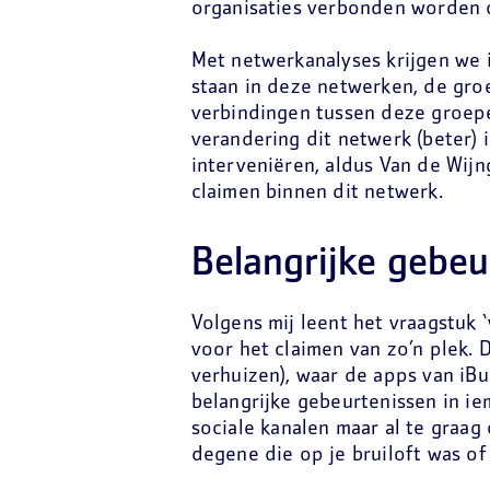
organisaties verbonden worden
Met netwerkanalyses krijgen we i
staan in deze netwerken, de gr
verbindingen tussen deze groepe
verandering dit netwerk (beter) 
interveniëren, aldus Van de Wijn
claimen binnen dit netwerk.
Belangrijke gebeu
Volgens mij leent het vraagstuk ‘
voor het claimen van zo’n plek. D
verhuizen), waar de apps van iB
belangrijke gebeurtenissen in i
sociale kanalen maar al te graag
degene die op je bruiloft was of