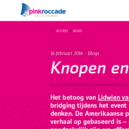
Direct naar de content
ACTUEEL
BLOGS
16 februari 2016 - Blogs
Knopen en 
Het betoog van
Lidwien va
bridging tijdens het event
denken. De Amerikaanse p
verhaal op gebaseerd is – 