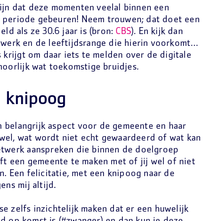
zijn dat deze momenten veelal binnen een
e periode gebeuren! Neem trouwen; dat doet een
 als ze 30.6 jaar is (bron:
CBS
). En kijk dan
etwerk en de leeftijdsrange die hierin voorkomt…
s krijgt om daar iets te melden over de digitale
hoorlijk wat toekomstige bruidjes.
n knipoog
een belangrijk aspect voor de gemeente en haar
wel, wat wordt niet echt gewaardeerd of wat kan
netwerk aanspreken die binnen de doelgroep
eft een gemeente te maken met of jij wel of niet
n. Een felicitatie, met een knipoog naar de
ens mij altijd.
e zelfs inzichtelijk maken dat er een huwelijk