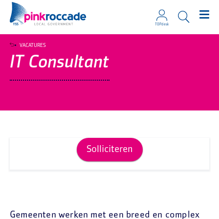
TOPdesk
Direct naar de content
VACATURES
IT Consultant
Solliciteren
Gemeenten werken met een breed en complex