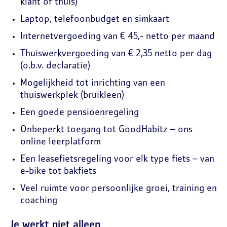
klant of thuis)
Laptop, telefoonbudget en simkaart
Internetvergoeding van € 45,- netto per maand
Thuiswerkvergoeding van € 2,35 netto per dag
(o.b.v. declaratie)
Mogelijkheid tot inrichting van een
thuiswerkplek (bruikleen)
Een goede pensioenregeling
Onbeperkt toegang tot GoodHabitz – ons
online leerplatform
Een leasefietsregeling voor elk type fiets – van
e-bike tot bakfiets
Veel ruimte voor persoonlijke groei, training en
coaching
Je werkt niet alleen