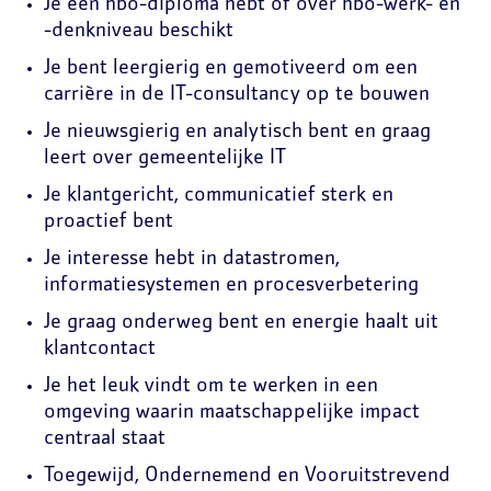
Je een hbo-diploma hebt of over hbo-werk- en
-denkniveau beschikt
Je bent leergierig en gemotiveerd om een
carrière in de IT-consultancy op te bouwen
Je nieuwsgierig en analytisch bent en graag
leert over gemeentelijke IT
Je klantgericht, communicatief sterk en
proactief bent
Je interesse hebt in datastromen,
informatiesystemen en procesverbetering
Je graag onderweg bent en energie haalt uit
klantcontact
Je het leuk vindt om te werken in een
omgeving waarin maatschappelijke impact
centraal staat
Toegewijd, Ondernemend en Vooruitstrevend