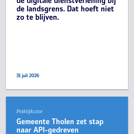
de digitale dienstverlening bij
de landsgrens. Dat hoeft niet
zo te blijven.
31 juli 2026
Praktijkcase
Gemeente Tholen zet stap
naar API-gedreven