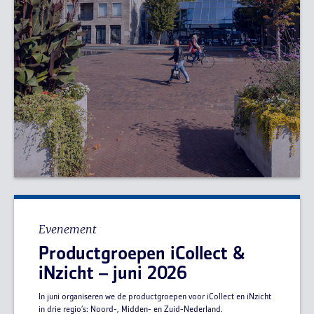
Evenement
Productgroepen iCollect &
iNzicht – juni 2026
In juni organiseren we de productgroepen voor iCollect en iNzicht
in drie regio’s: Noord-, Midden- en Zuid-Nederland.