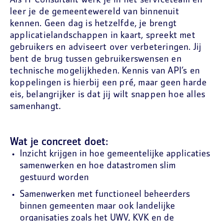
Als IT Consultant werk je in het serviceteam en
leer je de gemeentewereld van binnenuit
kennen. Geen dag is hetzelfde, je brengt
applicatielandschappen in kaart, spreekt met
gebruikers en adviseert over verbeteringen. Jij
bent de brug tussen gebruikerswensen en
technische mogelijkheden. Kennis van API’s en
koppelingen is hierbij een pré, maar geen harde
eis, belangrijker is dat jij wilt snappen hoe alles
samenhangt.
Wat je concreet doet:
Inzicht krijgen in hoe gemeentelijke applicaties
samenwerken en hoe datastromen slim
gestuurd worden
Samenwerken met functioneel beheerders
binnen gemeenten maar ook landelijke
organisaties zoals het UWV, KVK en de