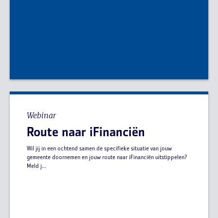
Webinar
Route naar iFinanciën
Wil jij in een ochtend samen de specifieke situatie van jouw
gemeente doornemen en jouw route naar iFinanciën uitstippelen?
Meld j...