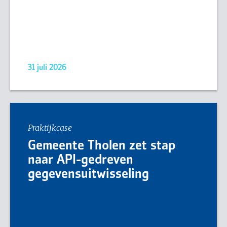
31 juli 2026
Praktijkcase
Gemeente Tholen zet stap
naar API-gedreven
gegevensuitwisseling