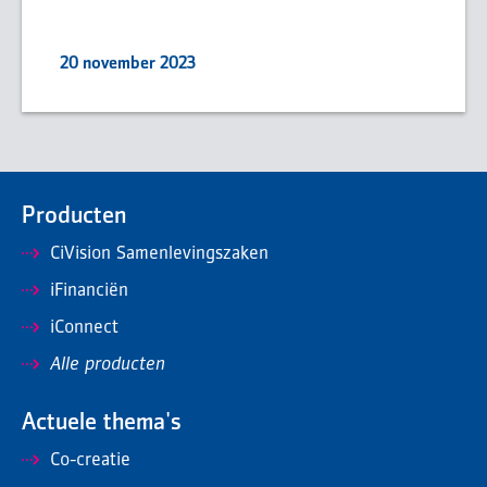
20 november 2023
Producten
CiVision Samenlevingszaken
iFinanciën
iConnect
Alle producten
Actuele thema's
Co-creatie