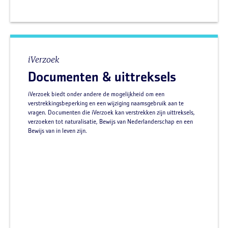
iVerzoek
Documenten & uittreksels
iVerzoek biedt onder andere de mogelijkheid om een
verstrekkingsbeperking en een wijziging naamsgebruik aan te
vragen. Documenten die iVerzoek kan verstrekken zijn uittreksels,
verzoeken tot naturalisatie, Bewijs van Nederlanderschap en een
Bewijs van in leven zijn.