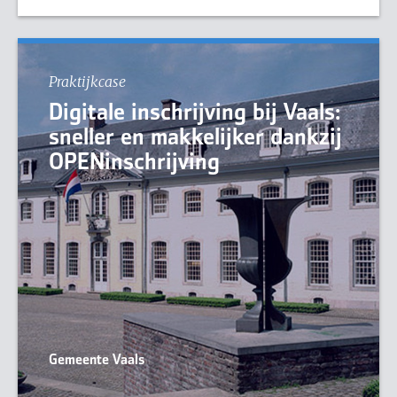
Praktijkcase
Digitale inschrijving bij Vaals:
sneller en makkelijker dankzij
OPENinschrijving
Gemeente Vaals