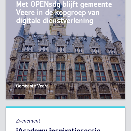
Met OPENsdg blijft gemeente
Veere in de kopgroep van
digitale dienstverlening
Gemeente Veere
Evenement