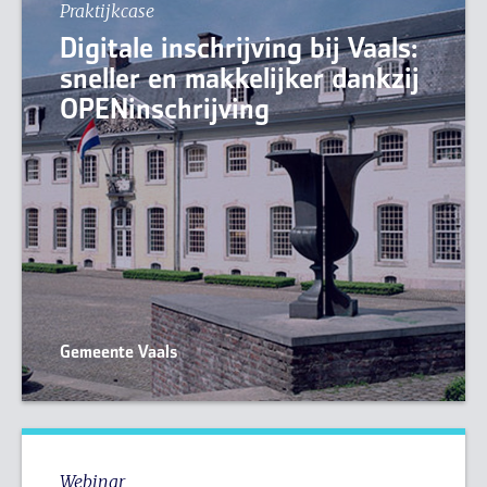
Praktijkcase
Digitale inschrijving bij Vaals:
sneller en makkelijker dankzij
OPENinschrijving
Gemeente Vaals
Webinar