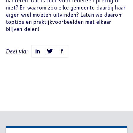
hanteren. Dat is toch voor iedereen prettig of
niet? En waarom zou elke gemeente daarbij haar
eigen wiel moeten uitvinden? Laten we daarom
toptips en praktijkvoorbeelden met elkaar
blijven delen!
Deel via: