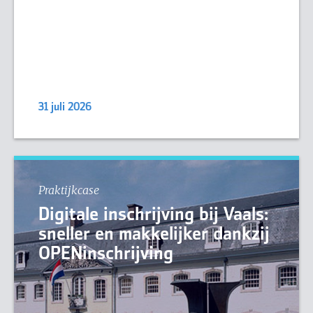
31 juli 2026
Praktijkcase
Digitale inschrijving bij Vaals:
sneller en makkelijker dankzij
OPENinschrijving