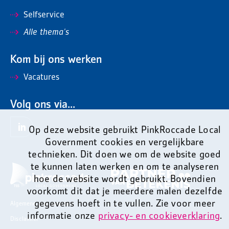
Selfservice
Alle thema's
Kom bij ons werken
Vacatures
Volg ons via...
Op deze website gebruikt PinkRoccade Local
Government cookies en vergelijkbare
technieken. Dit doen we om de website goed
te kunnen laten werken en om te analyseren
hoe de website wordt gebruikt. Bovendien
voorkomt dit dat je meerdere malen dezelfde
gegevens hoeft in te vullen. Zie voor meer
Algemene voorwaarden
informatie onze
privacy- en cookieverklaring
.
Disclaimer