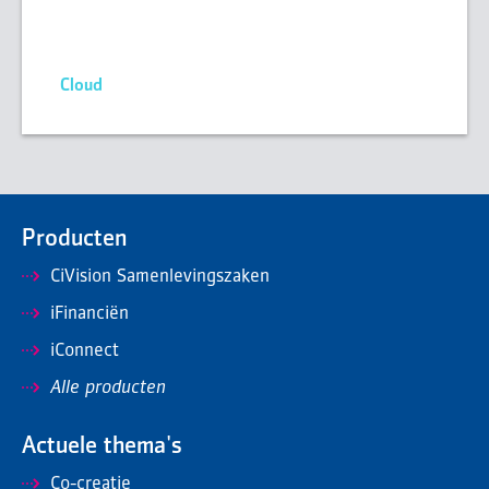
Cloud
Producten
CiVision Samenlevingszaken
iFinanciën
iConnect
Alle producten
Actuele thema's
Co-creatie