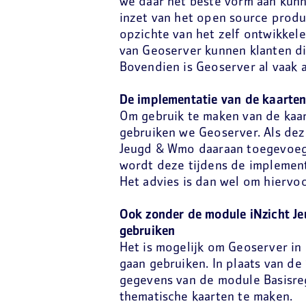
we daar het beste vorm aan kunn
inzet van het open source produ
opzichte van het zelf ontwikkele
van Geoserver kunnen klanten d
Bovendien is Geoserver al vaak
De implementatie van de kaarten
Om gebruik te maken van de kaa
gebruiken we Geoserver. Als dez
Jeugd & Wmo daaraan toegevoegd
wordt deze tijdens de implement
Het advies is dan wel om hiervo
Ook zonder de module iNzicht Je
gebruiken
Het is mogelijk om Geoserver in
gaan gebruiken. In plaats van d
gegevens van de module Basisreg
thematische kaarten te maken.