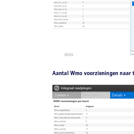
Aantal Wmo voorzieningen naar 