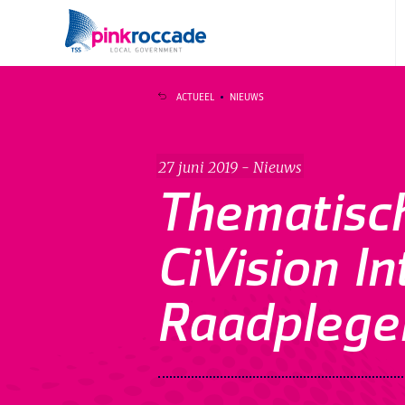
Direct naar de content
ACTUEEL
NIEUWS
27 juni 2019 - Nieuws
Thematisch
CiVision In
Raadplege