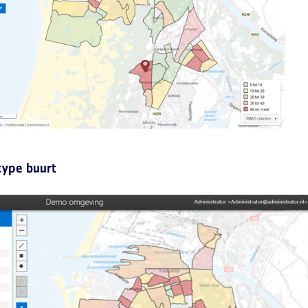
type buurt