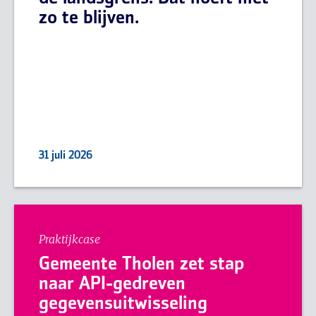
zo te blijven.
31 juli 2026
Praktijkcase
Gemeente Tholen zet stap
naar API-gedreven
gegevensuitwisseling