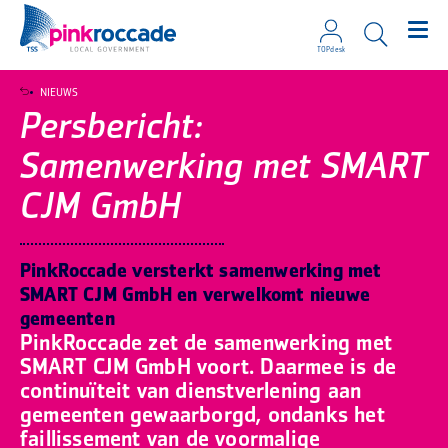
TOPdesk
Direct naar de content
NIEUWS
Persbericht:
Samenwerking met SMART
CJM GmbH
PinkRoccade versterkt samenwerking met
SMART CJM GmbH en verwelkomt nieuwe
gemeenten
PinkRoccade zet de samenwerking met
SMART CJM GmbH voort. Daarmee is de
continuïteit van dienstverlening aan
gemeenten gewaarborgd, ondanks het
faillissement van de voormalige