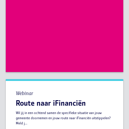
Webinar
Route naar iFinanciën
Wil jij in een ochtend samen de specifieke situatie van jouw
gemeente doornemen en jouw route naar iFinanciën uitstippelen?
Meld j...