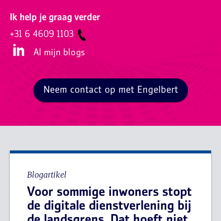
Ik help je graag verder
+31 6 4609 1103
Al mijn blogs
Neem contact op met Engelbert
Blogartikel
Voor sommige inwoners stopt
de digitale dienstverlening bij
de landsgrens. Dat hoeft niet