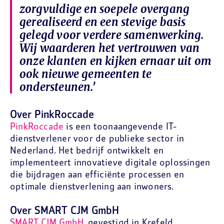
zorgvuldige en soepele overgang
gerealiseerd en een stevige basis
gelegd voor verdere samenwerking.
Wij waarderen het vertrouwen van
onze klanten en kijken ernaar uit om
ook nieuwe gemeenten te
ondersteunen.’
Over PinkRoccade
PinkRoccade
is een toonaangevende IT-
dienstverlener voor de publieke sector in
Nederland. Het bedrijf ontwikkelt en
implementeert innovatieve digitale oplossingen
die bijdragen aan efficiënte processen en
optimale dienstverlening aan inwoners.
Over SMART CJM GmbH
SMART CJM GmbH
, gevestigd in Krefeld