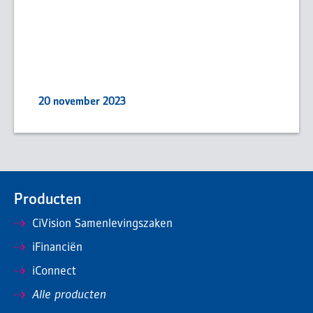
20 november 2023
Producten
CiVision Samenlevingszaken
iFinanciën
iConnect
Alle producten