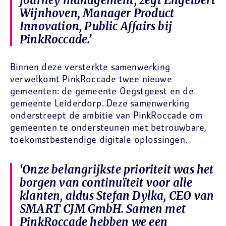
journey management, zegt Engelbert
Wijnhoven, Manager Product
Innovation, Public Affairs bij
PinkRoccade.’
Binnen deze versterkte samenwerking
verwelkomt PinkRoccade twee nieuwe
gemeenten: de gemeente Oegstgeest en de
gemeente Leiderdorp. Deze samenwerking
onderstreept de ambitie van PinkRoccade om
gemeenten te ondersteunen met betrouwbare,
toekomstbestendige digitale oplossingen.
‘Onze belangrijkste prioriteit was het
borgen van continuïteit voor alle
klanten, aldus Stefan Dylka, CEO van
SMART CJM GmbH. Samen met
PinkRoccade hebben we een