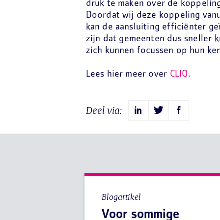
druk te maken over de koppeling
Doordat wij deze koppeling vanu
kan de aansluiting efficiënter 
zijn dat gemeenten dus sneller k
zich kunnen focussen op hun ker
Lees hier meer over
CLIQ
.
Deel via:
Blogartikel
Voor sommige