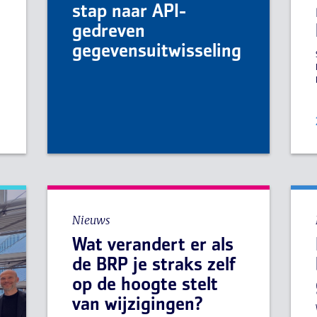
stap naar API-
gedreven
e
gegevensuitwisseling
Nieuws
Wat verandert er als
de BRP je straks zelf
op de hoogte stelt
van wijzigingen?