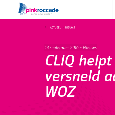
Direct naar de content
ACTUEEL
NIEUWS
13 september 2016 - Nieuws
CLIQ helpt
versneld a
WOZ