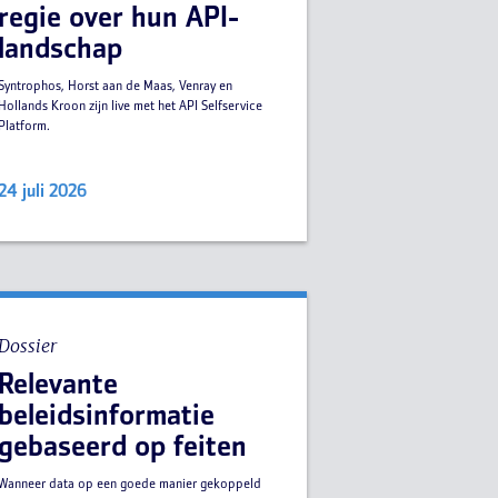
regie over hun API-
landschap
Syntrophos, Horst aan de Maas, Venray en
Hollands Kroon zijn live met het API Selfservice
Platform.
24 juli 2026
Dossier
Relevante
beleidsinformatie
gebaseerd op feiten
Wanneer data op een goede manier gekoppeld