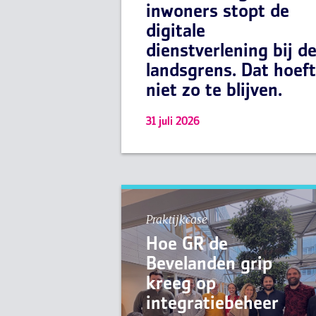
inwoners stopt de
digitale
dienstverlening bij d
landsgrens. Dat hoeft
niet zo te blijven.
31 juli 2026
Praktijkcase
Hoe GR de
Bevelanden grip
kreeg op
integratiebeheer