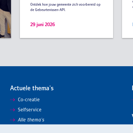
Ontdek hoe jouw gemeente zich voorbereid op
de Gebeurtenissen-API.
29 juni 2026
Actuele thema's
Co-creatie
Selfservice
Alle thema's