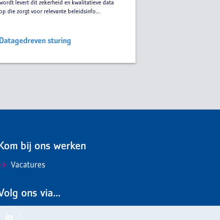
wordt levert dit zekerheid en kwalitatieve data
op die zorgt voor relevante beleidsinfo...
Datagedreven sturing
Kom bij ons werken
Vacatures
Volg ons via...