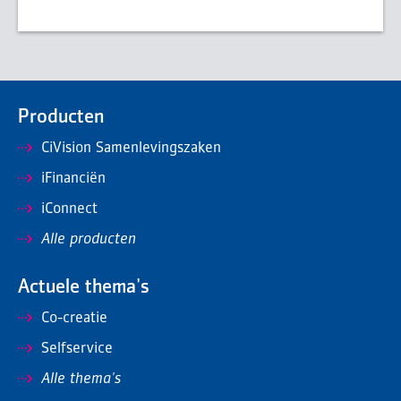
Producten
CiVision Samenlevingszaken
iFinanciën
iConnect
Alle producten
Actuele thema's
Co-creatie
Selfservice
Alle thema's