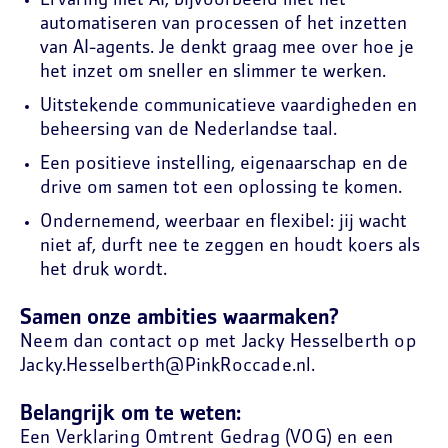
Ervaring met AI, bijvoorbeeld met het
automatiseren van processen of het inzetten
van AI-agents. Je denkt graag mee over hoe je
het inzet om sneller en slimmer te werken.
Uitstekende communicatieve vaardigheden en
beheersing van de Nederlandse taal.
Een positieve instelling, eigenaarschap en de
drive om samen tot een oplossing te komen.
Ondernemend, weerbaar en flexibel: jij wacht
niet af, durft nee te zeggen en houdt koers als
het druk wordt.
Samen onze ambities waarmaken?
Neem dan contact op met Jacky Hesselberth op
Jacky.Hesselberth@PinkRoccade.nl.
Belangrijk om te weten:
Een Verklaring Omtrent Gedrag (VOG) en een