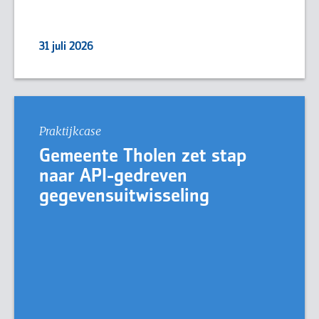
31 juli 2026
Praktijkcase
Gemeente Tholen zet stap
naar API-gedreven
gegevensuitwisseling