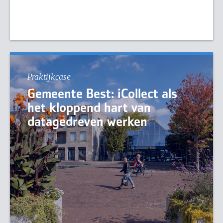
Praktijkcase
Gemeente Best: iCollect als
het kloppend hart van
datagedreven werken