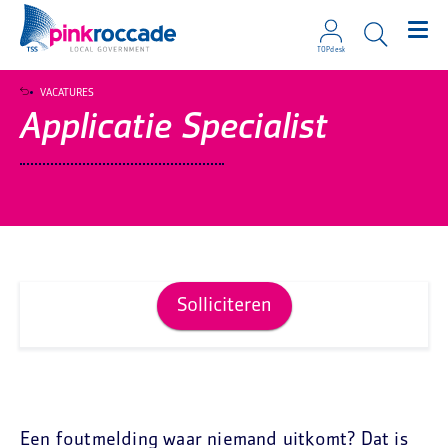
TOPdesk
Direct naar de content
VACATURES
Applicatie Specialist
Solliciteren
Een foutmelding waar niemand uitkomt? Dat is