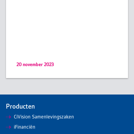
20 november 2023
Producten
CiVision Samenlevingszaken
iFinanciën