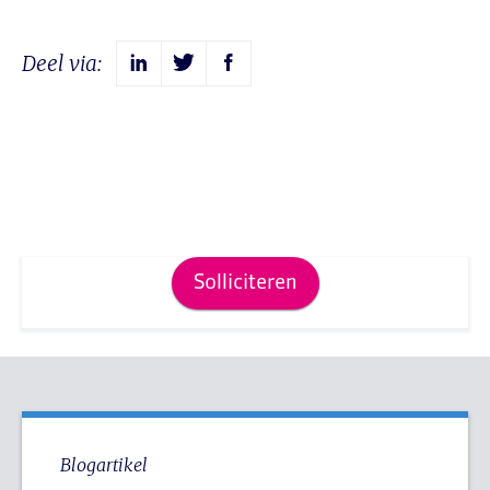
Deel via:
Solliciteren
Blogartikel