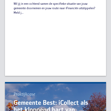
Wil jij in een ochtend samen de specifieke situatie van jouw
gemeente doornemen en jouw route naar iFinanciën uitstippelen?
Meld j...
Praktijkcase
Gemeente Best: iCollect als
het kloppend hart van