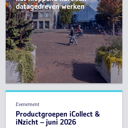
datagedreven werken
Evenement
Productgroepen iCollect &
iNzicht – juni 2026