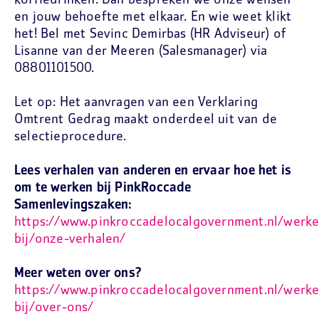
koffiedrinken. Dan bespreken we onze wensen
en jouw behoefte met elkaar. En wie weet klikt
het! Bel met Sevinc Demirbas (HR Adviseur) of
Lisanne van der Meeren (Salesmanager) via
08801101500.
Let op: Het aanvragen van een Verklaring
Omtrent Gedrag maakt onderdeel uit van de
selectieprocedure.
Lees verhalen van anderen en ervaar hoe het is
om te werken bij PinkRoccade
Samenlevingszaken:
https://www.pinkroccadelocalgovernment.nl/werke
bij/onze-verhalen/
Meer weten over ons?
https://www.pinkroccadelocalgovernment.nl/werke
bij/over-ons/