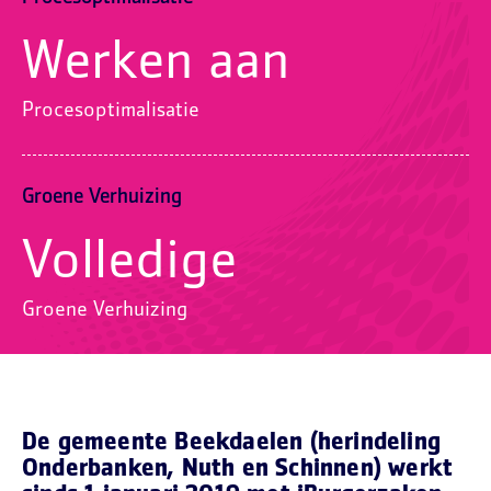
Werken aan
Procesoptimalisatie
Groene Verhuizing
Volledige
Groene Verhuizing
De gemeente Beekdaelen (herindeling
Onderbanken, Nuth en Schinnen) werkt