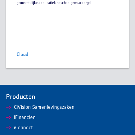
gemeentelijke applicatielandschap gewaarborgd.
Cloud
Producten
CiVision Samenlevingszaken
iFinanciën
iConnect