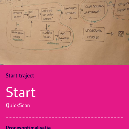
Start traject
Start
QuickScan
Procesoptimalisatie