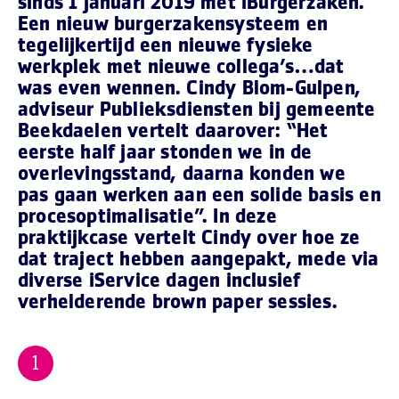
sinds 1 januari 2019 met iBurgerzaken.
Een nieuw burgerzakensysteem en
tegelijkertijd een nieuwe fysieke
werkplek met nieuwe collega’s…dat
was even wennen. Cindy Blom-Gulpen,
adviseur Publieksdiensten bij gemeente
Beekdaelen vertelt daarover: “Het
eerste half jaar stonden we in de
overlevingsstand, daarna konden we
pas gaan werken aan een solide basis en
procesoptimalisatie”. In deze
praktijkcase vertelt Cindy over hoe ze
dat traject hebben aangepakt, mede via
diverse iService dagen inclusief
verhelderende brown paper sessies.