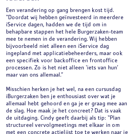
Een verandering op gang brengen kost tijd.
“Doordat wij hebben geïnvesteerd in meerdere
iService dagen, hadden we de tijd om in
behapbare stappen het hele Burgerzaken-team
mee te nemen in de verandering. Wij hebben
bijvoorbeeld niet alleen een iService dag
ingepland met applicatiebeheerders, maar ook
een specifiek voor backoffice en frontoffice
processen. Zo is het niet alleen ‘iets van hun’
maar van ons allemaal.”
Misschien herken je het wel, na een cursusdag
iBurgerzaken ben je enthousiast over wat je
allemaal hebt gehoord en ga je er graag mee aan
de slag. Hoe maak je het concreet? Dat is vaak
de uitdaging. Cindy geeft daarbij als tip: “Plan
structureel vervolgmeetings met elkaar in om
met een concrete actielijst toe te werken naar je