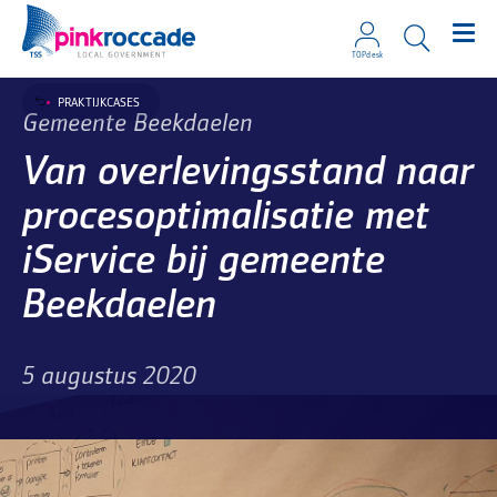
TOPdesk
Direct naar de content
PRAKTIJKCASES
Gemeente Beekdaelen
Van overlevingsstand naar
procesoptimalisatie met
iService bij gemeente
Beekdaelen
5 augustus 2020