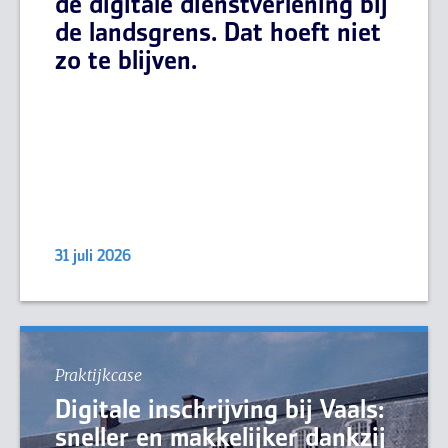
de digitale dienstverlening bij
de landsgrens. Dat hoeft niet
zo te blijven.
31 juli 2026
Praktijkcase
Digitale inschrijving bij Vaals:
sneller en makkelijker dankzij