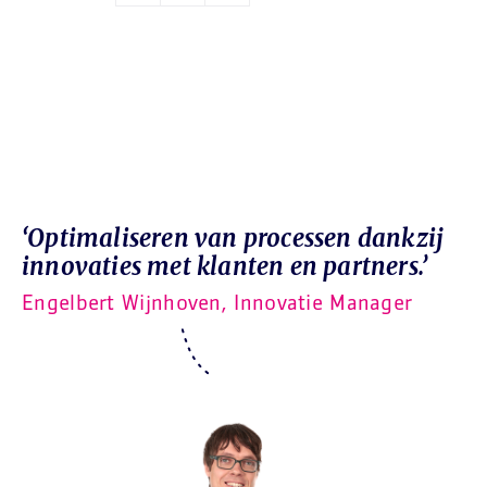
‘Optimaliseren van processen dankzij
innovaties met klanten en partners.’
Engelbert Wijnhoven, Innovatie Manager