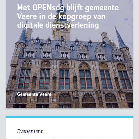
Met OPENsdg blijft gemeente
Veere in de kopgroep van
digitale dienstverlening
Gemeente Veere
Evenement