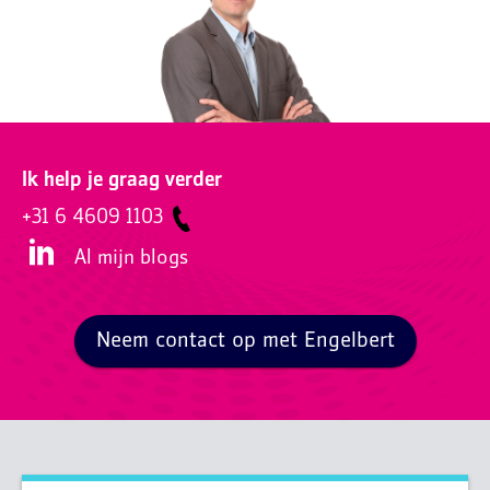
Ik help je graag verder
+31 6 4609 1103
Al mijn blogs
Neem contact op met Engelbert