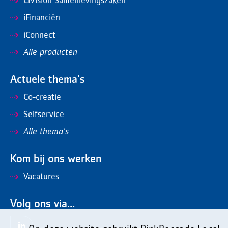
CiVision Samenlevingszaken
iFinanciën
iConnect
Alle producten
Actuele thema's
Co-creatie
Selfservice
Alle thema's
Kom bij ons werken
Vacatures
Volg ons via...