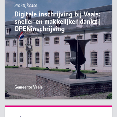
Praktijkcase
Digitale inschrijving bij Vaals:
sneller en makkelijker dankzij
OPENinschrijving
Gemeente Vaals