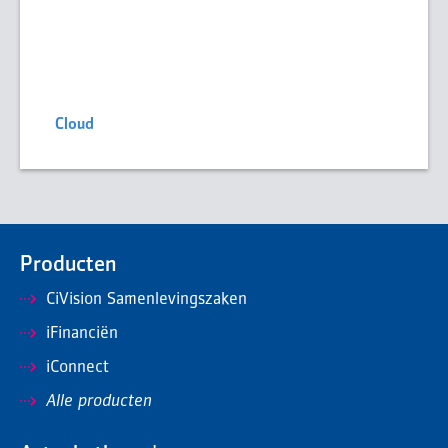
Cloud
Producten
CiVision Samenlevingszaken
iFinanciën
iConnect
Alle producten