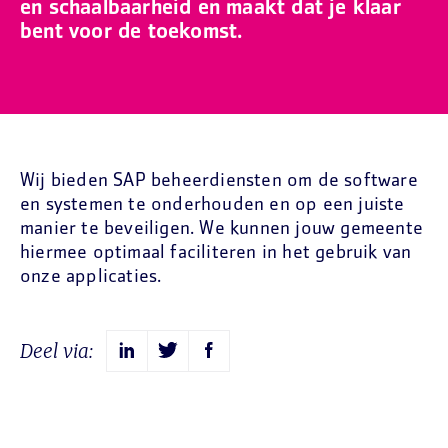
en schaalbaarheid en maakt dat je klaar
bent voor de toekomst.
Wij bieden SAP beheerdiensten om de software
en systemen te onderhouden en op een juiste
manier te beveiligen. We kunnen jouw gemeente
hiermee optimaal faciliteren in het gebruik van
onze applicaties.
Deel via: