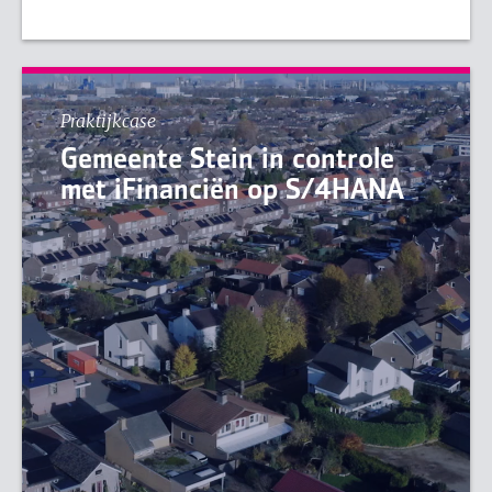
Praktijkcase
Gemeente Stein in controle
met iFinanciën op S/4HANA