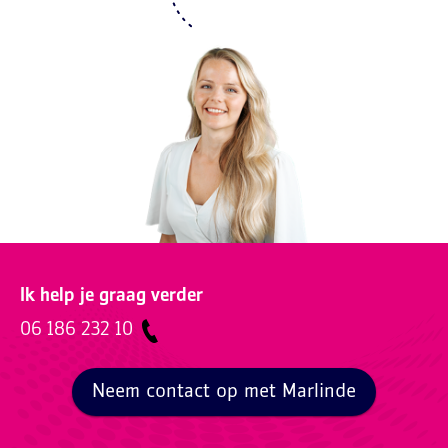
Ik help je graag verder
06 186 232 10
Neem contact op met Marlinde