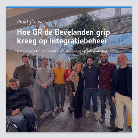
Praktijkcase
Hoe GR de Bevelanden grip
kreeg op integratiebeheer
Ontdek hoe GR de Bevelanden grip kreeg op integratiebeheer