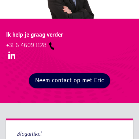
Ik help je graag verder
+31 6 4609 1128
Neem contact op met Eric
Blogartikel