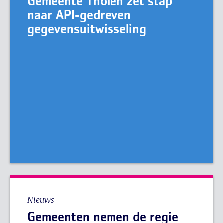
Gemeente Tholen zet stap
naar API-gedreven
gegevensuitwisseling
Nieuws
Gemeenten nemen de regie