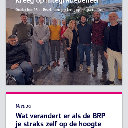
kreeg op integratiebeheer
Ontdek hoe GR de Bevelanden grip kreeg op integratiebeheer
Nieuws
Wat verandert er als de BRP
je straks zelf op de hoogte