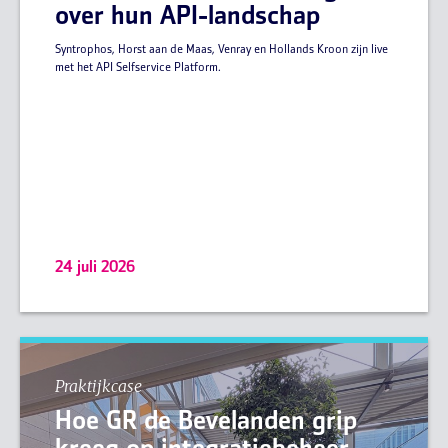
over hun API-landschap
Syntrophos, Horst aan de Maas, Venray en Hollands Kroon zijn live
met het API Selfservice Platform.
24 juli 2026
Praktijkcase
Hoe GR de Bevelanden grip