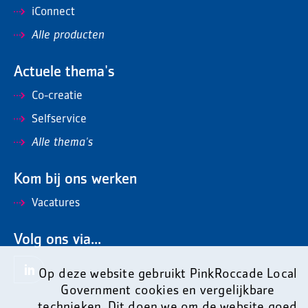
iConnect
Alle producten
Actuele thema's
Co-creatie
Selfservice
Alle thema's
Kom bij ons werken
Vacatures
Volg ons via...
Op deze website gebruikt PinkRoccade Local
Government cookies en vergelijkbare
technieken. Dit doen we om de website goed