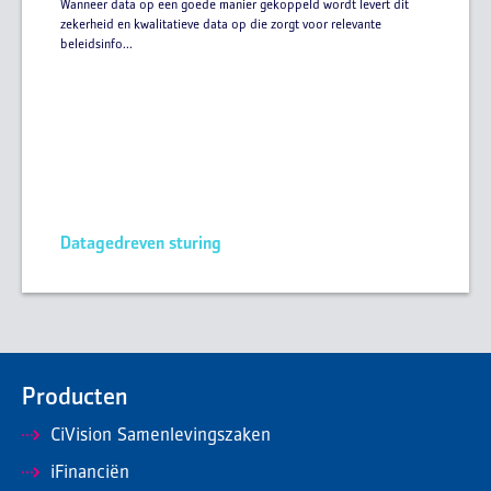
Wanneer data op een goede manier gekoppeld wordt levert dit
zekerheid en kwalitatieve data op die zorgt voor relevante
beleidsinfo...
Datagedreven sturing
Producten
CiVision Samenlevingszaken
iFinanciën