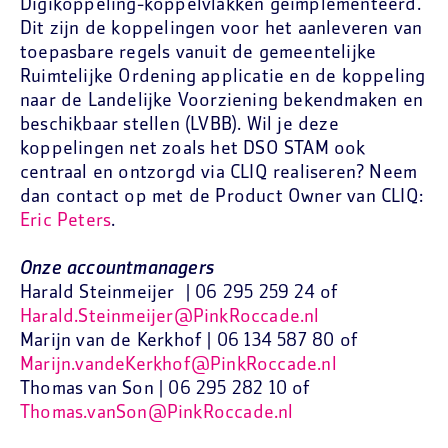
Digikoppeling-koppelvlakken geïmplementeerd.
Dit zijn de koppelingen voor het aanleveren van
toepasbare regels vanuit de gemeentelijke
Ruimtelijke Ordening applicatie en de koppeling
naar de Landelijke Voorziening bekendmaken en
beschikbaar stellen (LVBB). Wil je deze
koppelingen net zoals het DSO STAM ook
centraal en ontzorgd via CLIQ realiseren? Neem
dan contact op met de Product Owner van CLIQ:
Eric Peters
.
Onze accountmanagers
Harald Steinmeijer | 06 295 259 24 of
Harald.Steinmeijer@PinkRoccade.nl
Marijn van de Kerkhof | 06 134 587 80 of
Marijn.vandeKerkhof@PinkRoccade.nl
Thomas van Son | 06 295 282 10 of
Thomas.vanSon@PinkRoccade.nl