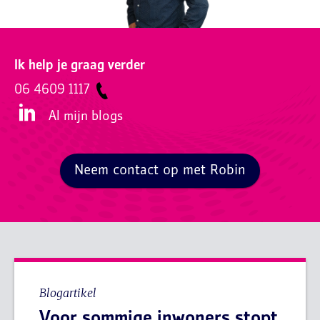
Ik help je graag verder
06 4609 1117
Al mijn blogs
Neem contact op met Robin
Blogartikel
Voor sommige inwoners stopt