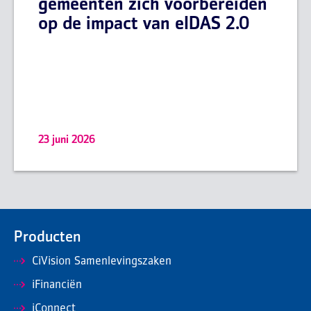
gemeenten zich voorbereiden
op de impact van eIDAS 2.0
23 juni 2026
Producten
CiVision Samenlevingszaken
iFinanciën
iConnect