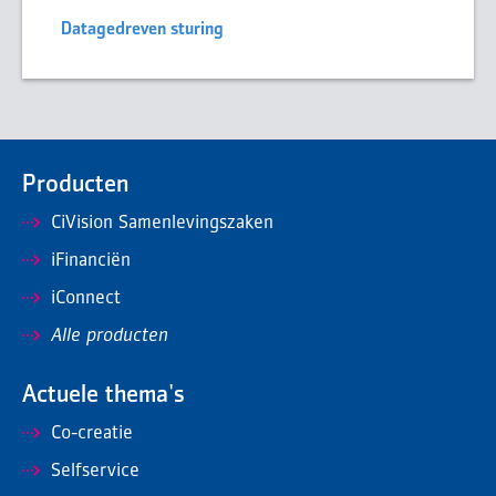
Datagedreven sturing
Producten
CiVision Samenlevingszaken
iFinanciën
iConnect
Alle producten
Actuele thema's
Co-creatie
Selfservice