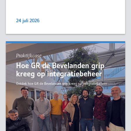
24 juli 2026
Praktijkcase
Hoe GR de Bevelanden grip
kreeg op integratiebeheer
Ontdek hoe GR de Bevelanden grip kreeg op integratiebeheer