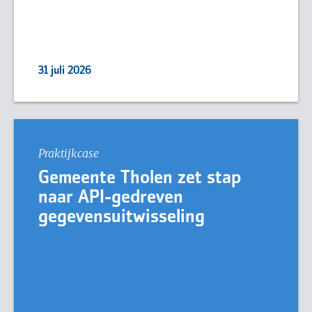
31 juli 2026
Praktijkcase
Gemeente Tholen zet stap
naar API-gedreven
gegevensuitwisseling