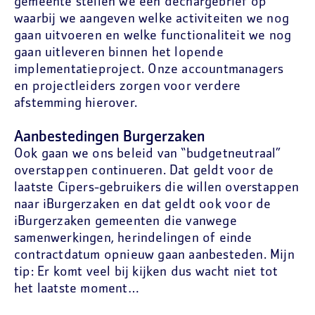
gemeente stellen we een dechargebrief op
waarbij we aangeven welke activiteiten we nog
gaan uitvoeren en welke functionaliteit we nog
gaan uitleveren binnen het lopende
implementatieproject. Onze accountmanagers
en projectleiders zorgen voor verdere
afstemming hierover.
Aanbestedingen Burgerzaken
Ook gaan we ons beleid van “budgetneutraal”
overstappen continueren. Dat geldt voor de
laatste Cipers-gebruikers die willen overstappen
naar iBurgerzaken en dat geldt ook voor de
iBurgerzaken gemeenten die vanwege
samenwerkingen, herindelingen of einde
contractdatum opnieuw gaan aanbesteden. Mijn
tip: Er komt veel bij kijken dus wacht niet tot
het laatste moment…