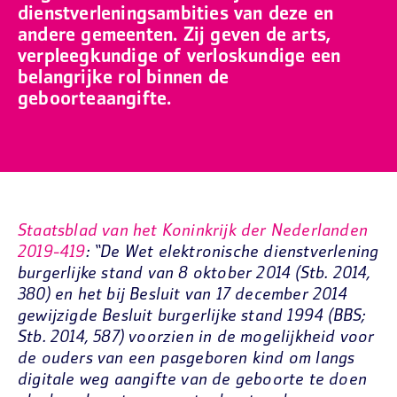
dienstverleningsambities van deze en
andere gemeenten. Zij geven de arts,
verpleegkundige of verloskundige een
belangrijke rol binnen de
geboorteaangifte.
Staatsblad van het Koninkrijk der Nederlanden
2019-419
: “De Wet elektronische dienstverlening
burgerlijke stand van 8 oktober 2014 (Stb. 2014,
380) en het bij Besluit van 17 december 2014
gewijzigde Besluit burgerlijke stand 1994 (BBS;
Stb. 2014, 587) voorzien in de mogelijkheid voor
de ouders van een pasgeboren kind om langs
digitale weg aangifte van de geboorte te doen