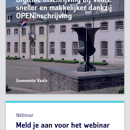
Digitale inschrijving bij Vaals:
sneller en makkelijker dankzij
OPENinschrijving
Gemeente Vaals
Webinar
Meld je aan voor het webinar