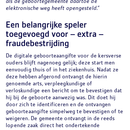
als de geboortegemeente daartoe de
elektronische weg heeft opengesteld.”
Een belangrijke speler
toegevoegd voor – extra –
fraudebestrijding
De digitale geboorteaangifte voor de kersverse
ouders blijft nagenoeg gelijk; deze start men
eenvoudig thuis of in het ziekenhuis. Nadat ze
deze hebben afgerond ontvangt de hierin
genoemde arts, verpleegkundige of
verloskundige een bericht om te bevestigen dat
hij bij de geboorte aanwezig was. Dit doet hij
door zich te identificeren en de ontvangen
geboorteaangifte simpelweg te bevestigen of te
weigeren. De gemeente ontvangt in de reeds
lopende zaak direct het ondertekende