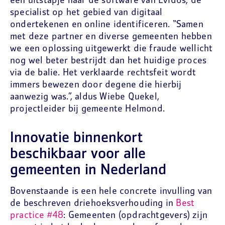
een uitstapje naar de software van Evidos; de
specialist op het gebied van digitaal
ondertekenen en online identificeren. “Samen
met deze partner en diverse gemeenten hebben
we een oplossing uitgewerkt die fraude wellicht
nog wel beter bestrijdt dan het huidige proces
via de balie. Het verklaarde rechtsfeit wordt
immers bewezen door degene die hierbij
aanwezig was.”, aldus Wiebe Quekel,
projectleider bij gemeente Helmond.
Innovatie binnenkort
beschikbaar voor alle
gemeenten in Nederland
Bovenstaande is een hele concrete invulling van
de beschreven driehoeksverhouding in
Best
practice #48
: Gemeenten (opdrachtgevers) zijn