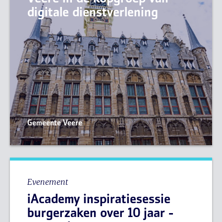
digitale dienstverlening
Gemeente Veere
Evenement
iAcademy inspiratiesessie
burgerzaken over 10 jaar -