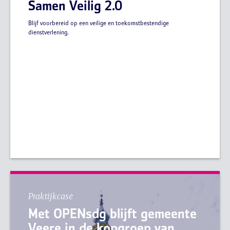
Samen Veilig 2.0
Blijf voorbereid op een veilige en toekomstbestendige
dienstverlening.
Praktijkcase
Met OPENsdg blijft gemeente
Veere in de kopgroep van