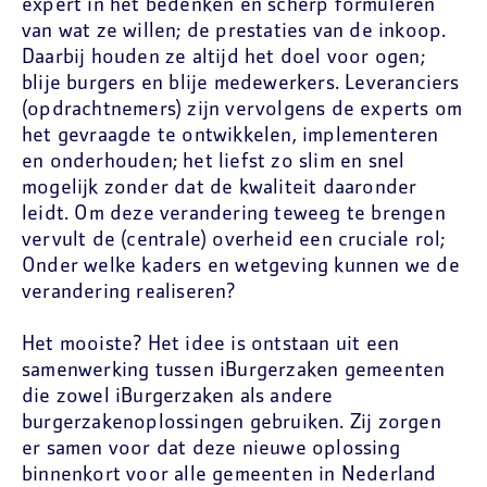
expert in het bedenken en scherp formuleren
van wat ze willen; de prestaties van de inkoop.
Daarbij houden ze altijd het doel voor ogen;
blije burgers en blije medewerkers. Leveranciers
(opdrachtnemers) zijn vervolgens de experts om
het gevraagde te ontwikkelen, implementeren
en onderhouden; het liefst zo slim en snel
mogelijk zonder dat de kwaliteit daaronder
leidt. Om deze verandering teweeg te brengen
vervult de (centrale) overheid een cruciale rol;
Onder welke kaders en wetgeving kunnen we de
verandering realiseren?
Het mooiste? Het idee is ontstaan uit een
samenwerking tussen iBurgerzaken gemeenten
die zowel iBurgerzaken als andere
burgerzakenoplossingen gebruiken. Zij zorgen
er samen voor dat deze nieuwe oplossing
binnenkort voor alle gemeenten in Nederland