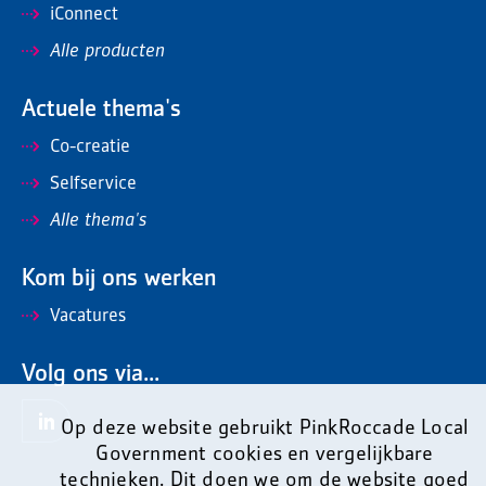
iConnect
Alle producten
Actuele thema's
Co-creatie
Selfservice
Alle thema's
Kom bij ons werken
Vacatures
Volg ons via...
Op deze website gebruikt PinkRoccade Local
Government cookies en vergelijkbare
technieken. Dit doen we om de website goed