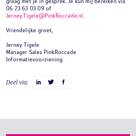
graag met je in gesprek. Je kun mij bereiken via
06 23 63 03 09 of
Jerney.Tigele@PinkRoccade.nl
.
Vriendelijke groet,
Jerney Tigele
Manager Sales PinkRoccade
Informatievoorziening
Deel via: