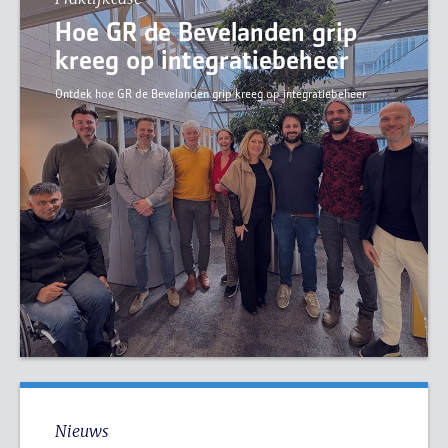
Hoe GR de Bevelanden grip
kreeg op integratiebeheer
Ontdek hoe GR de Bevelanden grip kreeg op integratiebeheer
Nieuws