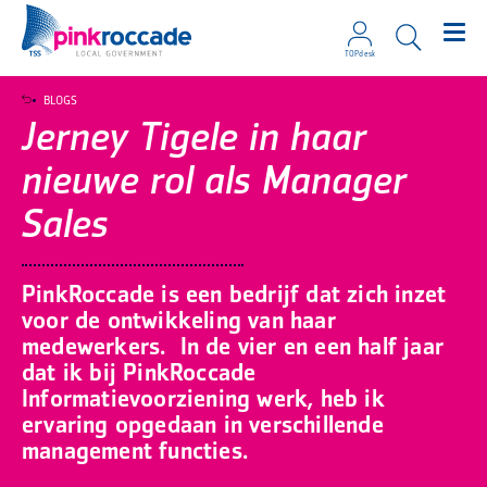
TOPdesk
Direct naar de content
BLOGS
Jerney Tigele in haar
nieuwe rol als Manager
Sales
PinkRoccade is een bedrijf dat zich inzet
voor de ontwikkeling van haar
medewerkers.
In de vier en een half jaar
dat ik bij PinkRoccade
Informatievoorziening werk, heb ik
ervaring opgedaan in verschillende
management functies.