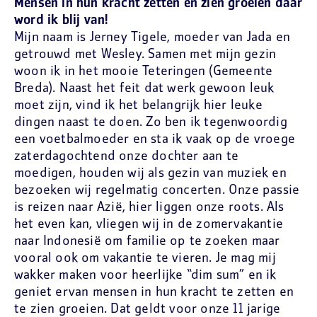
Mensen in hun kracht zetten en zien groeien daar
word ik blij van!
Mijn naam is Jerney Tigele, moeder van Jada en
getrouwd met Wesley. Samen met mijn gezin
woon ik in het mooie Teteringen (Gemeente
Breda). Naast het feit dat werk gewoon leuk
moet zijn, vind ik het belangrijk hier leuke
dingen naast te doen. Zo ben ik tegenwoordig
een voetbalmoeder en sta ik vaak op de vroege
zaterdagochtend onze dochter aan te
moedigen, houden wij als gezin van muziek en
bezoeken wij regelmatig concerten. Onze passie
is reizen naar Azië, hier liggen onze roots. Als
het even kan, vliegen wij in de zomervakantie
naar Indonesië om familie op te zoeken maar
vooral ook om vakantie te vieren. Je mag mij
wakker maken voor heerlijke “dim sum” en ik
geniet ervan mensen in hun kracht te zetten en
te zien groeien. Dat geldt voor onze 11 jarige