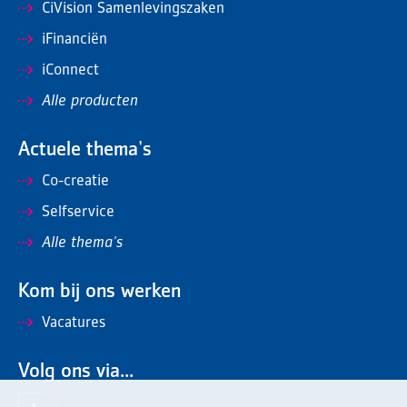
CiVision Samenlevingszaken
iFinanciën
iConnect
Alle producten
Actuele thema's
Co-creatie
Selfservice
Alle thema's
Kom bij ons werken
Vacatures
Volg ons via...