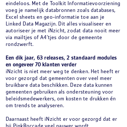
eindeloos. Met de Toolkit Informatievoorziening
voeg je namelijk databronnen zoals databases,
Excel sheets en geo-informatie toe aan je
Linked Data Magazijn. Dit alles visualiseer en
autoriseer je met iNzicht, zodat data nooit meer
via mailtjes of A4’tjes door de gemeente
rondzwerft.
Een dik jaar, 63 releases, 2 standaard modules
en ongeveer 70 klanten verder
iNzicht is niet meer weg te denken. Het heeft er
voor gezorgd dat gemeenten over veel meer
bruikbare data beschikken. Deze data kunnen
gemeenten gebruiken als ondersteuning voor
beleidsmedewerkers, om kosten te drukken én
om trends te analyseren.
Daarnaast heeft iNzicht er voor gezorgd dat er
bij PinkRoccade veel nauwer wordt