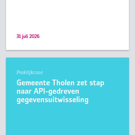
31 juli 2026
Praktijkcase
Gemeente Tholen zet stap
naar API-gedreven
gegevensuitwisseling