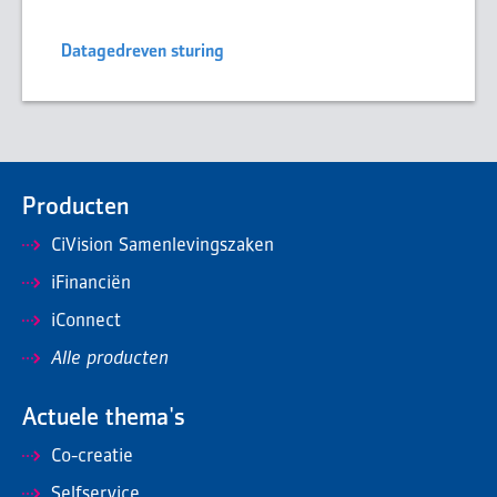
Datagedreven sturing
Producten
CiVision Samenlevingszaken
iFinanciën
iConnect
Alle producten
Actuele thema's
Co-creatie
Selfservice