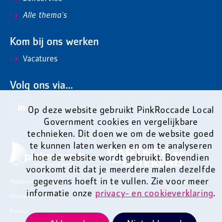
Alle thema's
Kom bij ons werken
Vacatures
Volg ons via...
Op deze website gebruikt PinkRoccade Local
Government cookies en vergelijkbare
technieken. Dit doen we om de website goed
te kunnen laten werken en om te analyseren
hoe de website wordt gebruikt. Bovendien
voorkomt dit dat je meerdere malen dezelfde
gegevens hoeft in te vullen. Zie voor meer
Algemene voorwaarden
informatie onze
privacy- en cookieverklaring
.
Disclaimer
Privacy