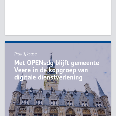
Praktijkcase
Met OPENsdg blijft gemeente
Veere in de kopgroep van
digitale dienstverlening