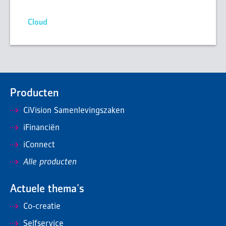
Cloud
Producten
CiVision Samenlevingszaken
iFinanciën
iConnect
Alle producten
Actuele thema's
Co-creatie
Selfservice