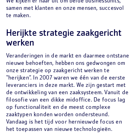
We kijken er naar uit om beide businessunits,
samen met klanten en onze mensen, succesvol
te maken.
Herijkte strategie zaakgericht
werken
Veranderingen in de markt en daarmee ontstane
nieuwe behoeften, hebben ons gedwongen om
onze strategie op zaakgericht werken te
“herijken”. In 2007 waren we één van de eerste
leveranciers in deze markt. We zijn gestart met
de ontwikkeling van een zaaksysteem. Vanuit de
filosofie van een dikke midoffice. De focus lag
op functionaliteit en de meest complexe
zaaktypen konden worden ondersteund.
Vandaag is het tijd voor hernieuwde focus en
het toepassen van nieuwe technologieën.