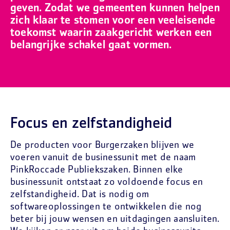
geven. Zodat we gemeenten kunnen helpen
zich klaar te stomen voor een veeleisende
toekomst waarin zaakgericht werken een
belangrijke schakel gaat vormen.
Focus en zelfstandigheid
De producten voor Burgerzaken blijven we
voeren vanuit de businessunit met de naam
PinkRoccade Publiekszaken. Binnen elke
businessunit ontstaat zo voldoende focus en
zelfstandigheid. Dat is nodig om
softwareoplossingen te ontwikkelen die nog
beter bij jouw wensen en uitdagingen aansluiten.