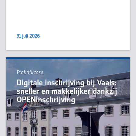
31 juli 2026
Praktijkcase
Digitale inschrijving bij Vaals:
sneller en makkelijker dankzij
OPENinschrijving