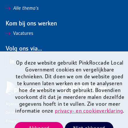
Alle thema's
Kom bij ons werken
Vacatures
Volg ons via...
Op deze website gebruikt PinkRoccade Local
Government cookies en vergelijkbare
technieken. Dit doen we om de website goed
te kunnen laten werken en om te analyseren
hoe de website wordt gebruikt. Bovendien
voorkomt dit dat je meerdere malen dezelfde
gegevens hoeft in te vullen. Zie voor meer
Algemene voorwaarden
informatie onze
privacy- en cookieverklaring
.
Disclaimer
Privacy