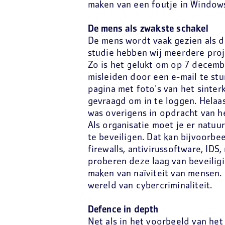
maken van een foutje in Window
De mens als zwakste schakel
De mens wordt vaak gezien als d
studie hebben wij meerdere proj
Zo is het gelukt om op 7 decemb
misleiden door een e-mail te st
pagina met foto's van het sinte
gevraagd om in te loggen. Helaas
was overigens in opdracht van he
Als organisatie moet je er natuu
te beveiligen. Dat kan bijvoorbe
firewalls, antivirussoftware, IDS
proberen deze laag van beveilig
maken van naïviteit van mensen.
wereld van cybercriminaliteit.
Defence in depth
Net als in het voorbeeld van het