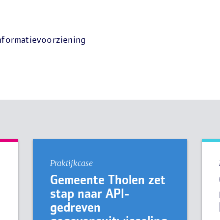
nformatievoorziening
Praktijkcase
Gemeente Tholen zet
stap naar API-
gedreven