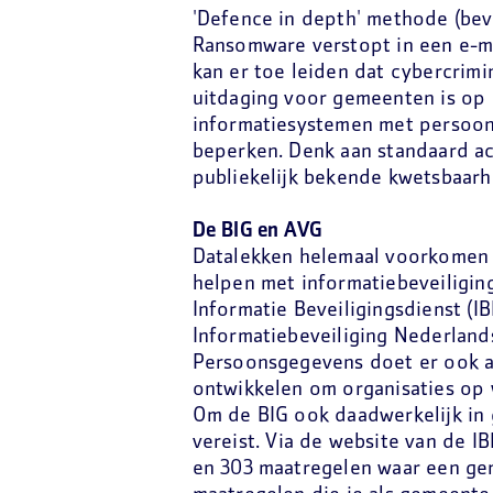
'Defence in depth' methode (beve
Ransomware verstopt in een e-m
kan er toe leiden dat cybercrim
uitdaging voor gemeenten is op 
informatiesystemen met persoon
beperken. Denk aan standaard a
publiekelijk bekende kwetsbaarh
De BIG en AVG
Datalekken helemaal voorkomen 
helpen met informatiebeveiliging
Informatie Beveiligingsdienst (I
Informatiebeveiliging Nederland
Persoonsgegevens doet er ook a
ontwikkelen om organisaties op 
Om de BIG ook daadwerkelijk in 
vereist. Via de website van de I
en 303 maatregelen waar een gem