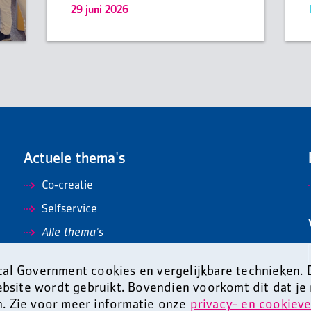
29 juni 2026
Actuele thema's
Co-creatie
Selfservice
Alle thema's
al Government cookies en vergelijkbare technieken.
ebsite wordt gebruikt. Bovendien voorkomt dit dat je
n. Zie voor meer informatie onze
privacy- en cookieve