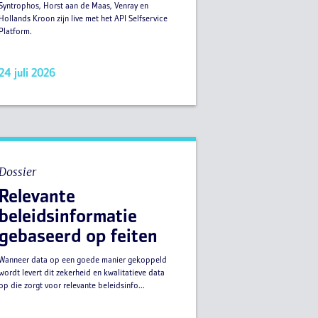
Syntrophos, Horst aan de Maas, Venray en
Hollands Kroon zijn live met het API Selfservice
Platform.
24 juli 2026
Dossier
Relevante
beleidsinformatie
gebaseerd op feiten
Wanneer data op een goede manier gekoppeld
wordt levert dit zekerheid en kwalitatieve data
op die zorgt voor relevante beleidsinfo...