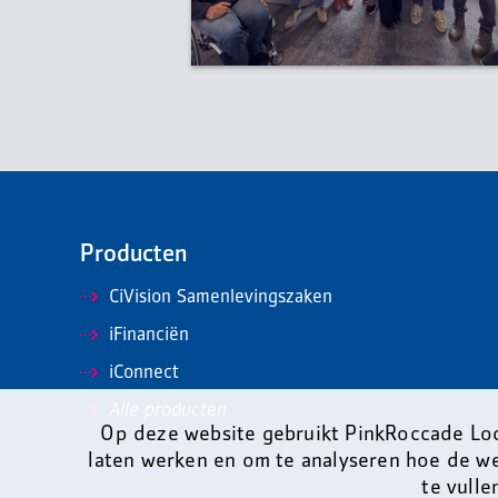
Producten
CiVision Samenlevingszaken
iFinanciën
iConnect
Alle producten
Op deze website gebruikt PinkRoccade Loc
laten werken en om te analyseren hoe de w
te vulle