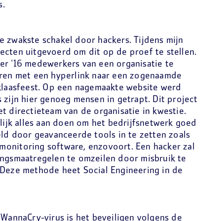
s.
e zwakste schakel door hackers. Tijdens mijn
ecten uitgevoerd om dit op de proef te stellen.
er '16 medewerkers van een organisatie te
uren met een hyperlink naar een zogenaamde
rklaasfeest. Op een nagemaakte website werd
 zijn hier genoeg mensen in getrapt. Dit project
t directieteam van de organisatie in kwestie.
rlijk alles aan doen om het bedrijfsnetwerk goed
eld door geavanceerde tools in te zetten zoals
, monitoring software, enzovoort. Een hacker zal
ingsmaatregelen te omzeilen door misbruik te
 Deze methode heet Social Engineering in de
 WannaCry-virus is het beveiligen volgens de