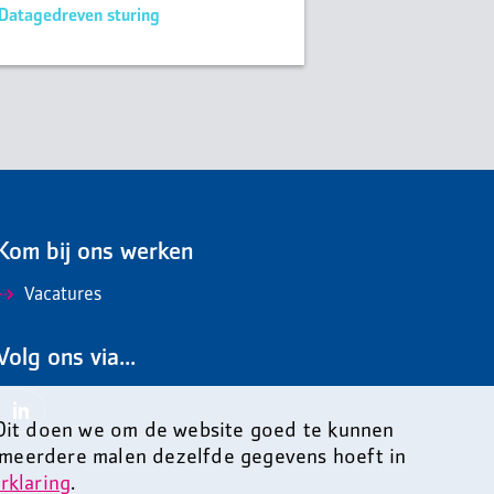
Datagedreven sturing
Kom bij ons werken
Vacatures
Volg ons via...
 Dit doen we om de website goed te kunnen
 meerdere malen dezelfde gegevens hoeft in
rklaring
.