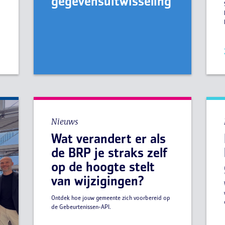
e
gegevensuitwisseling
Nieuws
Wat verandert er als
de BRP je straks zelf
op de hoogte stelt
van wijzigingen?
Ontdek hoe jouw gemeente zich voorbereid op
de Gebeurtenissen-API.