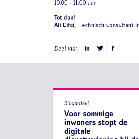
10.00 - 11.00 uur
Tot dan!
Ali
Cifci
,
Technisch Consultant I
Deel via:
Blogartikel
Voor sommige
inwoners stopt de
digitale