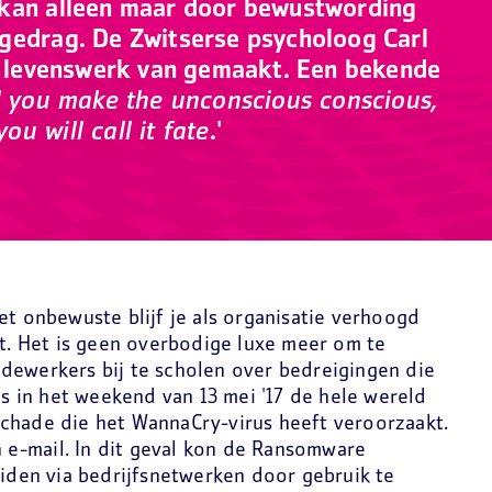
 kan alleen maar door bewustwording
gedrag. De Zwitserse psycholoog Carl
jn levenswerk van gemaakt. Een bekende
l you make the unconscious conscious,
you will call it fate
.'
et onbewuste blijf je als organisatie verhoogd
it. Het is geen overbodige luxe meer om te
dewerkers bij te scholen over bedreigingen die
is in het weekend van 13 mei '17 de hele wereld
chade die het WannaCry-virus heeft veroorzaakt.
en e-mail. In dit geval kon de Ransomware
eiden via bedrijfsnetwerken door gebruik te