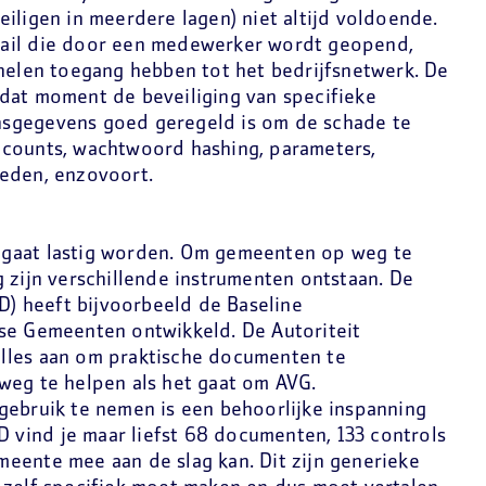
iligen in meerdere lagen) niet altijd voldoende.
ail die door een medewerker wordt geopend,
inelen toegang hebben tot het bedrijfsnetwerk. De
dat moment de beveiliging van specifieke
sgegevens goed geregeld is om de schade te
ccounts, wachtwoord hashing, parameters,
eden, enzovoort.
gaat lastig worden. Om gemeenten op weg te
 zijn verschillende instrumenten ontstaan. De
BD) heeft bijvoorbeeld de Baseline
se Gemeenten ontwikkeld. De Autoriteit
lles aan om praktische documenten te
weg te helpen als het gaat om AVG.
gebruik te nemen is een behoorlijke inspanning
BD vind je maar liefst 68 documenten, 133 controls
eente mee aan de slag kan. Dit zijn generieke