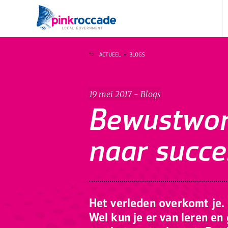
Direct naar de content
ACTUEEL
BLOGS
19 mei 2017 - Blogs
Bewustwor
naar succe
Het verleden overkomt je.
Wel kun je er van leren e