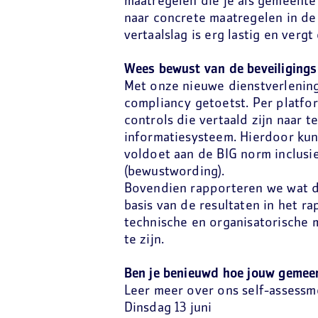
maatregelen die je als gemeente
naar concrete maatregelen in de
vertaalslag is erg lastig en verg
Wees bewust van de beveiligingsr
Met onze nieuwe dienstverlening
compliancy getoetst. Per platf
controls die vertaald zijn naar 
informatiesysteem. Hierdoor ku
voldoet aan de BIG norm inclusie
(bewustwording).
Bovendien rapporteren we wat de
basis van de resultaten in het r
technische en organisatorische 
te zijn.
Ben je benieuwd hoe jouw gemeen
Leer meer over ons self-assessm
Dinsdag 13 juni