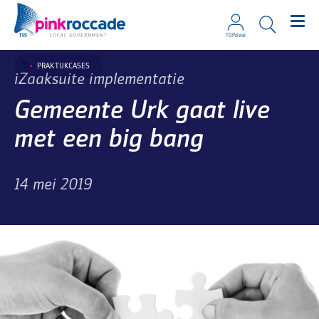
TOPdesk
Direct naar de content
PRAKTIJKCASES
iZaaksuite implementatie
Gemeente Urk gaat live
met een big bang
14 mei 2019