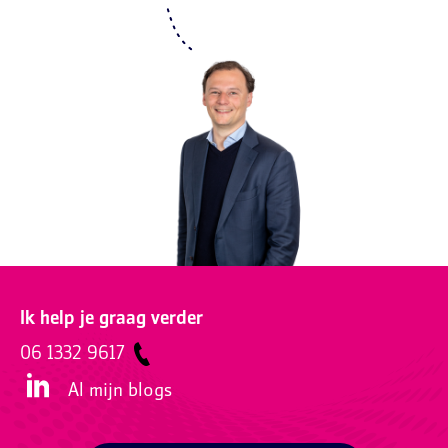
Ik help je graag verder
06 1332 9617
Al mijn blogs