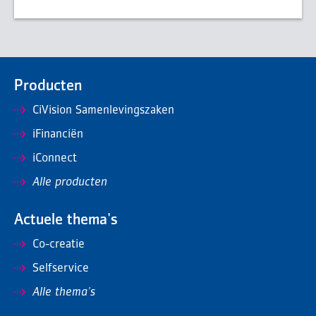
Producten
CiVision Samenlevingszaken
iFinanciën
iConnect
Alle producten
Actuele thema's
Co-creatie
Selfservice
Alle thema's