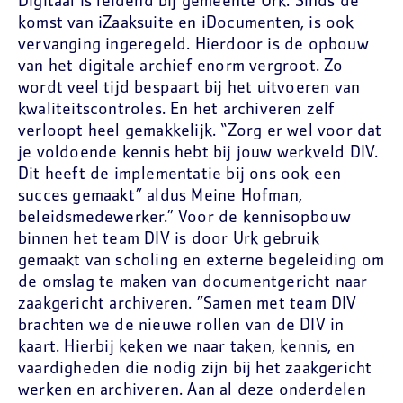
Digitaal is leidend bij gemeente Urk. Sinds de
komst van iZaaksuite en iDocumenten, is ook
vervanging ingeregeld. Hierdoor is de opbouw
van het digitale archief enorm vergroot. Zo
wordt veel tijd bespaart bij het uitvoeren van
kwaliteitscontroles. En het archiveren zelf
verloopt heel gemakkelijk. “Zorg er wel voor dat
je voldoende kennis hebt bij jouw werkveld DIV.
Dit heeft de implementatie bij ons ook een
succes gemaakt” aldus Meine Hofman,
beleidsmedewerker.” Voor de kennisopbouw
binnen het team DIV is door Urk gebruik
gemaakt van scholing en externe begeleiding om
de omslag te maken van documentgericht naar
zaakgericht archiveren. ”Samen met team DIV
brachten we de nieuwe rollen van de DIV in
kaart. Hierbij keken we naar taken, kennis, en
vaardigheden die nodig zijn bij het zaakgericht
werken en archiveren. Aan al deze onderdelen