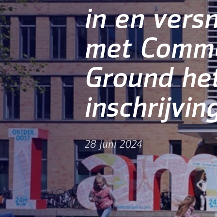
in en versn
met Comm
Ground het
inschrijvi
28 juni 2024