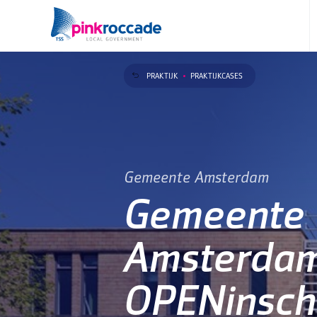
Direct naar de content
PRAKTIJK
PRAKTIJKCASES
Gemeente Amsterdam
Gemeente
Amsterdam
OPENinschr