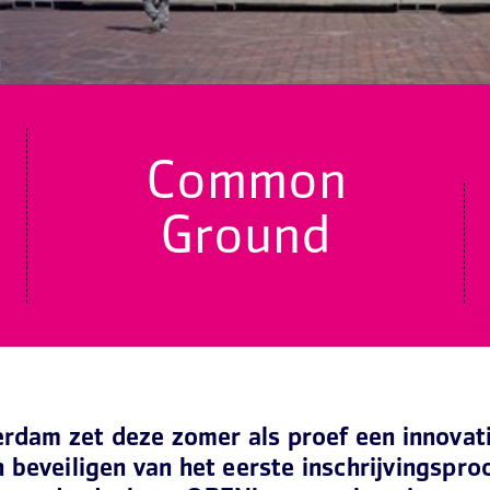
Common
Ground
dam zet deze zomer als proef een innovati
n beveiligen van het eerste inschrijvingspro