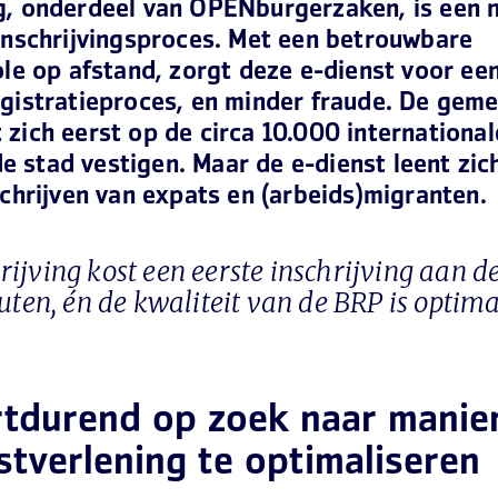
g, onderdeel van OPENburgerzaken, is een 
inschrijvingsproces. Met een betrouwbare
ole op afstand, zorgt deze e-dienst voor een
egistratieproces, en minder fraude. De gem
zich eerst op de circa 10.000 international
n de stad vestigen. Maar de e-dienst leent zi
schrijven van expats en (arbeids)migranten.
ijving kost een eerste inschrijving aan de
uten, én de kwaliteit van de BRP is optima
tdurend op zoek naar manie
stverlening te optimaliseren