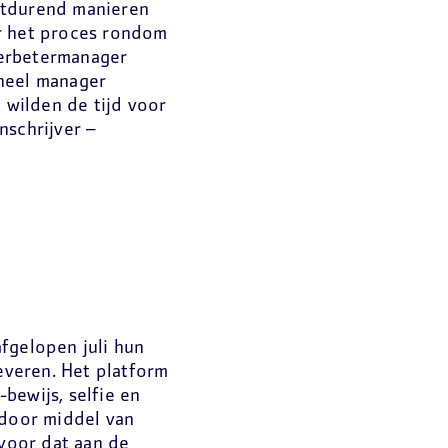
rtdurend manieren
or het proces rondom
 verbetermanager
oneel manager
 wilden de tijd voor
nschrijver –
fgelopen juli hun
veren. Het platform
bewijs, selfie en
 door middel van
rvoor dat aan de