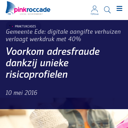
TOPdesk
Direct naar de content
PRAKTIJKCASES
Gemeente Ede: digitale aangifte verhuizen
verlaagt werkdruk met 40%
Voorkom adresfraude
dankzij unieke
risicoprofielen
10 mei 2016