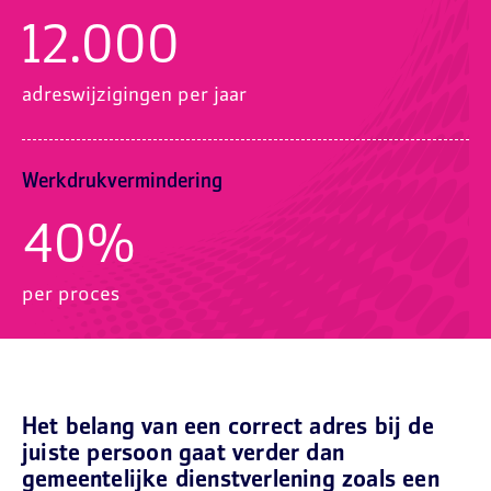
12.000
adreswijzigingen per jaar
Werkdrukvermindering
40%
per proces
Het belang van een correct adres bij de
juiste persoon gaat verder dan
gemeentelijke dienstverlening zoals een