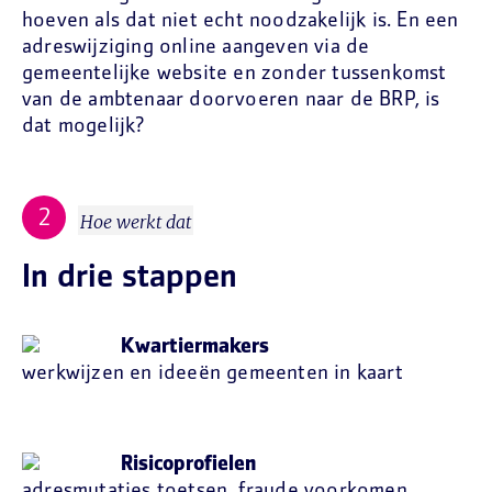
hoeven als dat niet echt noodzakelijk is. En een
adreswijziging online aangeven via de
gemeentelijke website en zonder tussenkomst
van de ambtenaar doorvoeren naar de BRP, is
dat mogelijk?
Hoe werkt dat
In drie stappen
Kwartiermakers
werkwijzen en ideeën gemeenten in kaart
Risicoprofielen
adresmutaties toetsen, fraude voorkomen