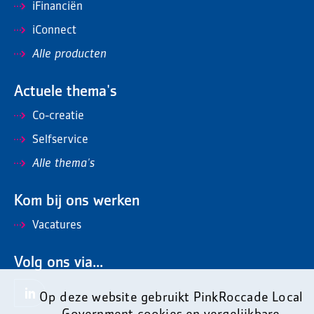
iFinanciën
iConnect
Alle producten
Actuele thema's
Co-creatie
Selfservice
Alle thema's
Kom bij ons werken
Vacatures
Volg ons via...
Op deze website gebruikt PinkRoccade Local