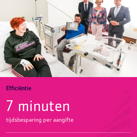
Efficiëntie
7 minuten
tijdsbesparing per aangifte