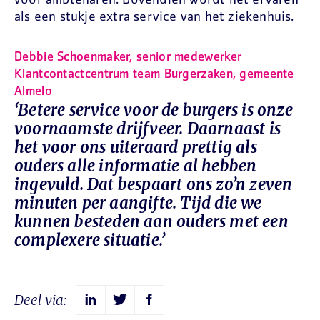
voor ambtenaren. Bovendien wordt het ervaren
als een stukje extra service van het ziekenhuis.
Debbie Schoenmaker, senior medewerker
Klantcontactcentrum team Burgerzaken, gemeente
Almelo
‘Betere service voor de burgers is onze
voornaamste drijfveer. Daarnaast is
het voor ons uiteraard prettig als
ouders alle informatie al hebben
ingevuld. Dat bespaart ons zo’n zeven
minuten per aangifte. Tijd die we
kunnen besteden aan ouders met een
complexere situatie.’
Deel via: