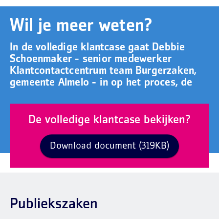
Wil je meer weten?
In de volledige klantcase gaat Debbie
Schoenmaker - senior medewerker
Klantcontactcentrum team Burgerzaken,
gemeente Almelo - in op het proces, de
De volledige klantcase bekijken?
Download document (319KB)
Publiekszaken