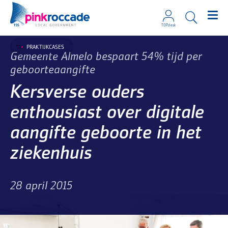
TOPdesk
Direct naar de content
PRAKTIJKCASES
Gemeente Almelo bespaart 54% tijd per
geboorteaangifte
Kersverse ouders
enthousiast over digitale
aangifte geboorte in het
ziekenhuis
28 april 2015