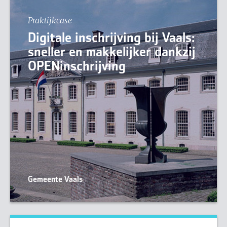
Praktijkcase
Digitale inschrijving bij Vaals:
sneller en makkelijker dankzij
OPENinschrijving
Gemeente Vaals