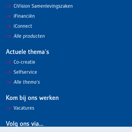
CiVision Samenlevingszaken
iFinanciën
iConnect
Alle producten
Actuele thema's
Co-creatie
Selfservice
Alle thema's
Kom bij ons werken
Vacatures
Volg ons via...