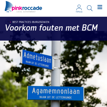
TOPdesk
Direct naar de content
BEST PRACTICES IBURGERZAKEN
Voorkom fouten met BCM