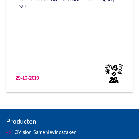
Je moet niet bang zijn voor fouten, calculeer in dat er ook dingen
misgaan.
29-10-2019
Producten
CiVision Samenlevingszaken