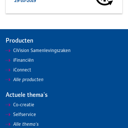
29-10-2019
Producten
CiVision Samenlevingszaken
iFinanciën
iConnect
Alle producten
Actuele thema's
Co-creatie
Selfservice
Alle thema's