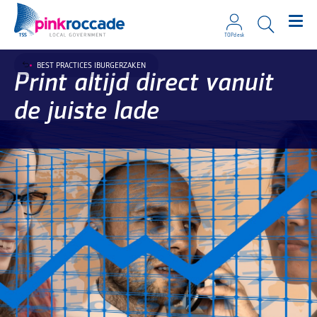
TOPdesk
Direct naar de content
BEST PRACTICES IBURGERZAKEN
Print altijd direct vanuit
de juiste lade