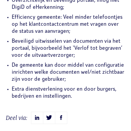
Overzichtelijk en beveiligd portaal; inlog met
DigiD of eHerkenning;
Efficiency gemeente: Veel minder telefoontjes
op het klantcontactcentrum met vragen over
de status van aanvragen;
Beveiligd uitwisselen van documenten via het
portaal, bijvoorbeeld het ‘Verlof tot begraven’
voor de uitvaartverzorger;
De gemeente kan door middel van configuratie
inrichten welke documenten wel/niet zichtbaar
zijn voor de gebruiker;
Extra dienstverlening voor en door burgers,
bedrijven en instellingen.
Deel via: