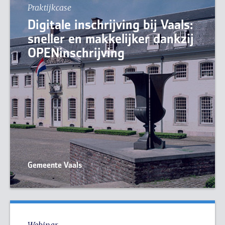
Praktijkcase
Digitale inschrijving bij Vaals:
sneller en makkelijker dankzij
OPENinschrijving
Gemeente Vaals