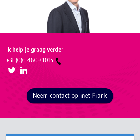
Ik help je graag verder
+31 (0)6 4609 1015
Neem contact op met Frank