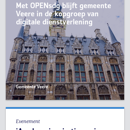
Met OPENsdg blijft gemeente
Veere in de kopgroep van
digitale dienstverlening
Gemeente Veere
Evenement