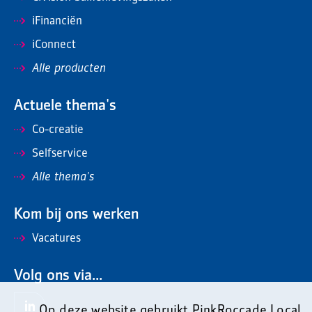
iFinanciën
iConnect
Alle producten
Actuele thema's
Co-creatie
Selfservice
Alle thema's
Kom bij ons werken
Vacatures
Volg ons via...
Op deze website gebruikt PinkRoccade Local