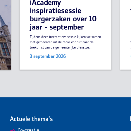
iAcademy
e
inspiratiesessie
e
burgerzaken over 10
jaar - september
Tijdens deze interactieve sessie kijken we samen
met gemeenten uit de regio vooruit naar de
toekomst van de gemeentelijke dienstve...
3 september 2026
Actuele thema's
Co-creatie