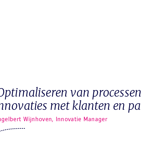
Optimaliseren van processe
nnovaties met klanten en par
ngelbert Wijnhoven, Innovatie Manager