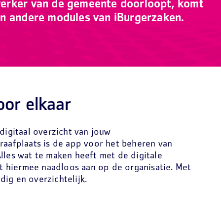
erker van de gemeente doorloopt, komt
an andere modules van iBurgerzaken.
oor elkaar
 digitaal overzicht van jouw
raafplaats is de app voor het beheren van
lles wat te maken heeft met de digitale
uit hiermee naadloos aan op de organisatie. Met
dig en overzichtelijk.