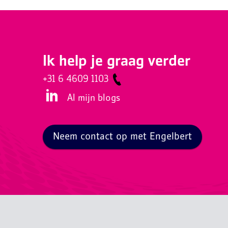
Ik help je graag verder
+31 6 4609 1103
Al mijn blogs
Neem contact op met Engelbert