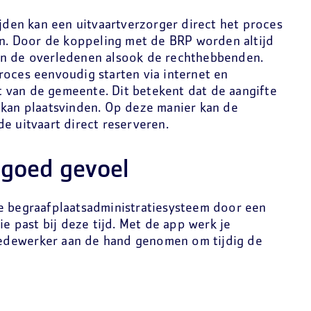
ijden kan een uitvaartverzorger direct het proces
den. Door de koppeling met de BRP worden altijd
an de overledenen alsook de rechthebbenden.
roces eenvoudig starten via internet en
 van de gemeente. Dit betekent dat de aangifte
 kan plaatsvinden. Op deze manier kan de
e uitvaart direct reserveren.
 goed gevoel
e begraafplaatsadministratiesysteem door een
ie past bij deze tijd. Met de app werk je
edewerker aan de hand genomen om tijdig de