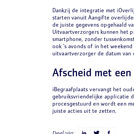
Dankzij de integratie met iOverl
starten vanuit Aangifte overlij
de juiste gegevens opgehaald v
Uitvaartverzorgers kunnen het p
smartphone, zonder tussenkomst
ook ’s avonds of in het weekend
uitvaartverzorger de datum van d
Afscheid met een
iBegraafplaats vervangt het oud
gebruiksvriendelijke applicatie d
procesgestuurd en wordt een m
juiste acties uit te zetten.
Deel via: