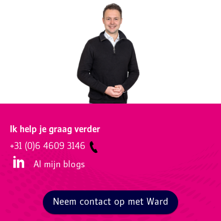
Ik help je graag verder
+31 (0)6 4609 3146
Al mijn blogs
Neem contact op met Ward