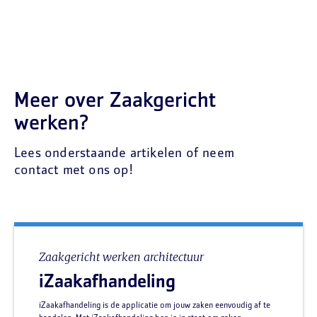
Meer over Zaakgericht
werken?
Lees onderstaande artikelen of neem
contact met ons op!
Zaakgericht werken architectuur
iZaakafhandeling
iZaakafhandeling is de applicatie om jouw zaken eenvoudig af te