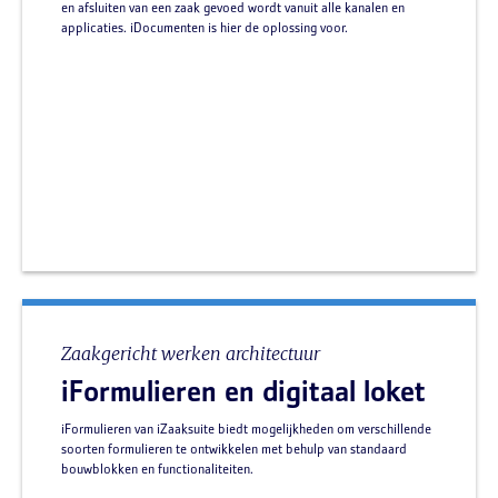
en afsluiten van een zaak gevoed wordt vanuit alle kanalen en
applicaties. iDocumenten is hier de oplossing voor.
Zaakgericht werken architectuur
iFormulieren en digitaal loket
iFormulieren van iZaaksuite biedt mogelijkheden om verschillende
soorten formulieren te ontwikkelen met behulp van standaard
bouwblokken en functionaliteiten.