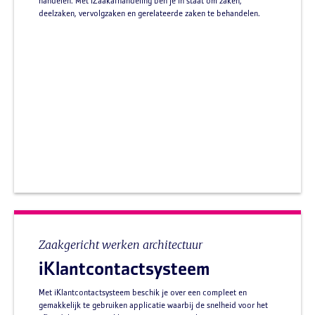
handelen. Met iZaakafhandeling ben je in staat om zaken,
deelzaken, vervolgzaken en gerelateerde zaken te behandelen.
Zaakgericht werken architectuur
iKlantcontactsysteem
Met iKlantcontactsysteem beschik je over een compleet en
gemakkelijk te gebruiken applicatie waarbij de snelheid voor het