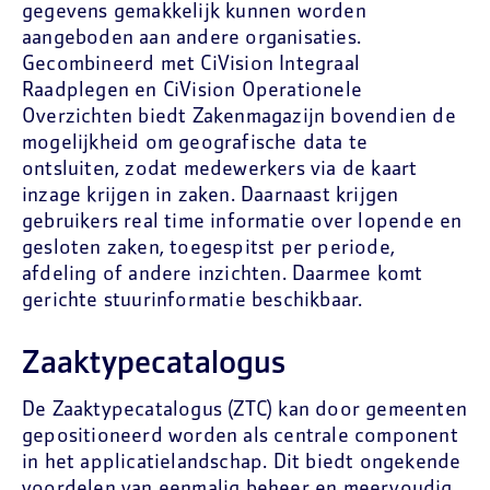
gegevens gemakkelijk kunnen worden
aangeboden aan andere organisaties.
Gecombineerd met CiVision Integraal
Raadplegen en CiVision Operationele
Overzichten biedt Zakenmagazijn bovendien de
mogelijkheid om geografische data te
ontsluiten, zodat medewerkers via de kaart
inzage krijgen in zaken. Daarnaast krijgen
gebruikers real time informatie over lopende en
gesloten zaken, toegespitst per periode,
afdeling of andere inzichten. Daarmee komt
gerichte stuurinformatie beschikbaar.
Zaaktypecatalogus
De Zaaktypecatalogus (ZTC) kan door gemeenten
gepositioneerd worden als centrale component
in het applicatielandschap. Dit biedt ongekende
voordelen van eenmalig beheer en meervoudig