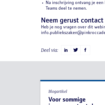
Na inschrijving ontvang je een
Teams deel te nemen.
Neem gerust contact
Heb je nog vragen over dit webin
info.publiekszaken@pinkroccade
Deel via:
Blogartikel
Voor sommige