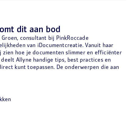
komt dit aan bod
e Groen, consultant bij PinkRoccade
elijkheden van iDocumentcreatie. Vanuit haar
zij zien hoe je documenten slimmer en efficiënter
eelt Allyne handige tips, best practices en
 direct kunt toepassen. De onderwerpen die aan
okken