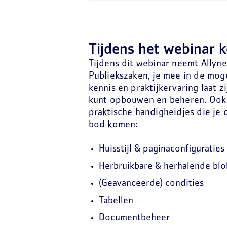
Tijdens het webinar 
Tijdens dit webinar neemt Allyn
Publiekszaken, je mee in de mog
kennis en praktijkervaring laat 
kunt opbouwen en beheren. Ook d
praktische handigheidjes die je
bod komen:
Huisstijl & p
aginaconfiguraties
Herbruikbare & herhalende bl
(Geavanceerde) condities
Tabellen
Documentbeheer