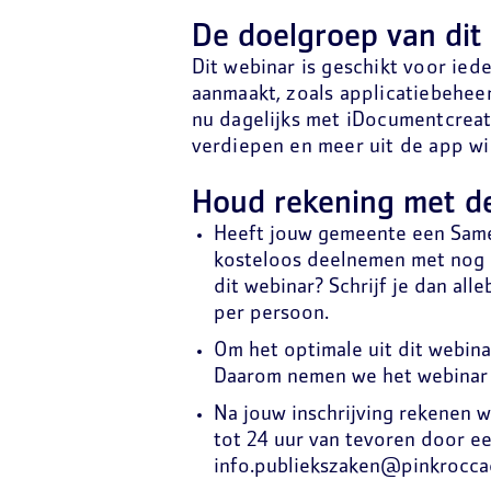
De doelgroep van di
Dit webinar is geschikt voor ie
aanmaakt, zoals applicatiebeheer
nu dagelijks met iDocumentcreatie
verdiepen en meer uit de app wilt
Houd rekening met d
Heeft jouw gemeente een Same
kosteloos deelnemen met nog é
dit webinar? Schrijf je dan al
per persoon.
Om het optimale uit dit webinar
Daarom nemen we het webinar 
Na jouw inschrijving rekenen w
tot 24 uur van tevoren door ee
info.publiekszaken@pinkroccad