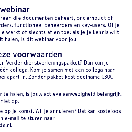
t webinar
dereen die documenten beheert, onderhoudt of
ders, functioneel beheerders en key-users. Of je
 werkt of slechts af en toe: als je je kennis wilt
 halen, is dit webinar voor jou.
eze voorwaarden
n Verder dienstverleningspakket? Dan kun je
én collega. Kom je samen met een collega naar
lebei apart in. Zonder pakket kost deelname €300
 te halen, is jouw actieve aanwezigheid belangrijk.
niet op.
e op je komst. Wil je annuleren? Dat kan kosteloos
n e-mail te sturen naar
e.nl.