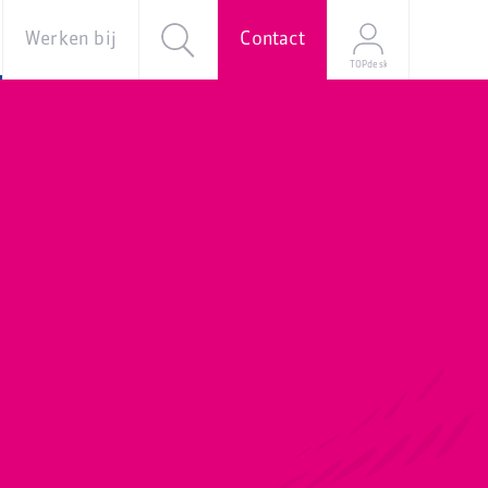
Werken bij
Contact
TOPdesk
al
Over ons
Vacatures
e
Onze
verhalen
Young
Professional
Programma
Stage
Mijn
sollicitatie