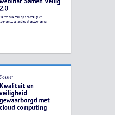
webinar Samen Veilig
2.0
Blijf voorbereid op een veilige en
toekomstbestendige dienstverlening.
Dossier
Kwaliteit en
veiligheid
gewaarborgd met
cloud computing