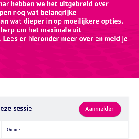
nar hebben we het uitgebreid over
pen nog wat belangrijke
n wat dieper in op moeilijkere opties.
cherp om het maximale uit
. Lees er hieronder meer over en meld je
eze sessie
Aanmelden
Online