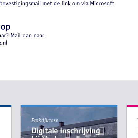
 bevestigingsmail met de link om via Microsoft
 op
ar? Mail dan naar:
.nl
Praktijkcase
Digitale inschrijving