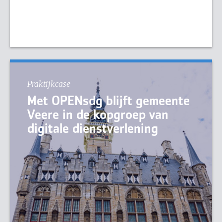
Praktijkcase
Met OPENsdg blijft gemeente
Veere in de kopgroep van
digitale dienstverlening