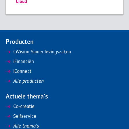
Cloud
Producten
CiVision Samenlevingszaken
iFinanciën
iConnect
Alle producten
Actuele thema's
Co-creatie
Selfservice
Alle thema's