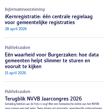
Informatievoorziening
iKernregistratie: één centrale regielaag
voor gemeentelijke registraties
28 april 2026
Publiekszaken
Eén waarheid voor Burgerzaken: hoe data
gemeenten helpt slimmer te sturen en
vooruit te kijken
15 april 2026
Publiekszaken
Terugblik NVVB Jaarcongres 2026
Gelukkig hebben we de foto's nog! Wat een fantastische editie van het NVVB-
jaarcongres was het weer. Twee dagen vol inspiratie, waardevolle ontmoetingen