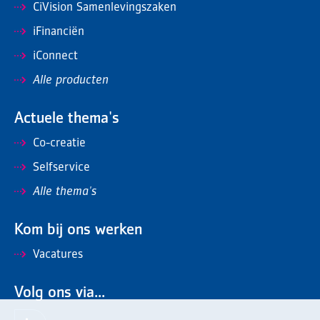
CiVision Samenlevingszaken
iFinanciën
iConnect
Alle producten
Actuele thema's
Co-creatie
Selfservice
Alle thema's
Kom bij ons werken
Vacatures
Volg ons via...