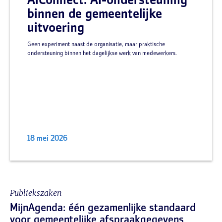
AiConnect: AI-ondersteuning
binnen de gemeentelijke
uitvoering
Geen experiment naast de organisatie, maar praktische
ondersteuning binnen het dagelijkse werk van medewerkers.
18 mei 2026
Publiekszaken
MijnAgenda: één gezamenlijke standaard
voor gemeentelijke afspraakgegevens