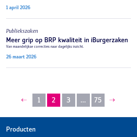
1 april 2026
Publiekszaken
Meer grip op BRP kwaliteit in iBurgerzaken
Van maandelijkse correcties naar dagelijks inzicht.
26 maart 2026
1
2
3
...
75
Producten