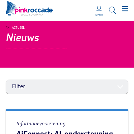
TOPdesk
Direct naar de content
ACTUEEL
Nieuws
Filter
Informatievoorziening