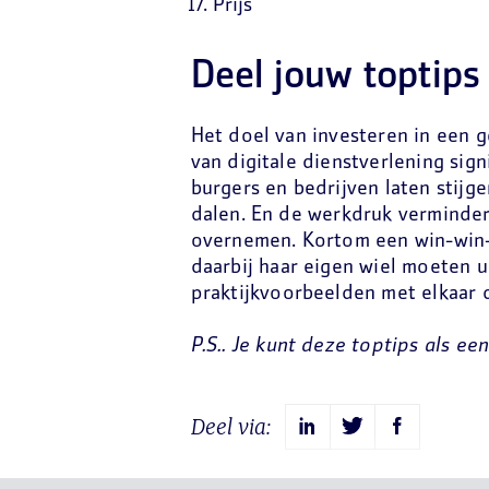
Prijs
Deel jouw toptips
Het doel van investeren in een ge
van digitale dienstverlening sig
burgers en bedrijven laten stijg
dalen. En de werkdruk verminder
overnemen. Kortom een win-win-
daarbij haar eigen wiel moeten u
praktijkvoorbeelden met elkaar 
P.S.. Je kunt deze toptips als ee
Deel via: