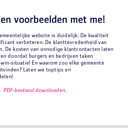
 en voorbeelden met me!
meentelijke website is duidelijk: De kwaliteit
nificant verbeteren. De klanttevredenheid van
en. De kosten van onnodige klantcontacten laten
en doordat burgers en bedrijven taken
win-situatie! En waarom zou elke gemeente
itvinden? Laten we toptips en
delen!
n
PDF-bestand downloaden
.