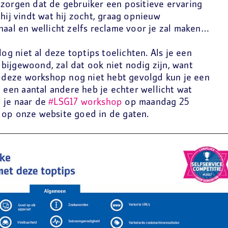
 zorgen dat de gebruiker een positieve ervaring
hij vindt wat hij zocht, graag opnieuw
naal en wellicht zelfs reclame voor je zal maken…
log niet al deze toptips toelichten. Als je een
bijgewoond, zal dat ook niet nodig zijn, want
je deze workshop nog niet hebt gevolgd kun je een
j een aantal andere heb je echter wellicht wat
 je naar de
#LSG17 workshop
op maandag 25
op onze website goed in de gaten.