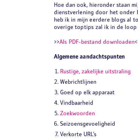
Hoe dan ook, hieronder staan mij
dienstverlening door het onder 
heb ik in mijn eerdere blogs al to
overige toptips zal ik in de loop
>>
Als PDF-bestand downloaden
<
Algemene aandachtspunten
Rustige, zakelijke uitstraling
Webrichtlijnen
Goed op elk apparaat
Vindbaarheid
Zoekwoorden
Seizoensgevoeligheid
Verkorte URL’s