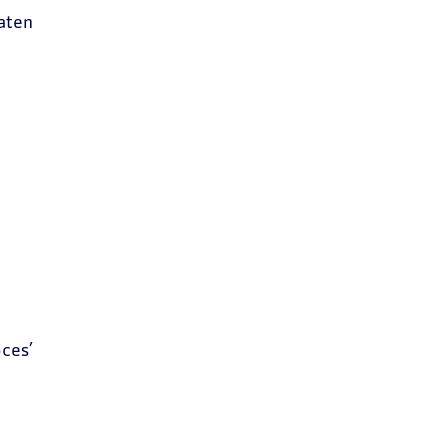
aten
ces’