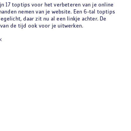
n 17 toptips voor het verbeteren van je online
handen nemen van je website. Een 6-tal toptips
egelicht, daar zit nu al een linkje achter. De
 van de tijd ook voor je uitwerken.
<