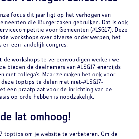
onze focus dit jaar ligt op het verhogen van
 gemeenten die iBurgerzaken gebruiken. Dat is ook
servicecompetitie voor Gemeenten (#LSG17). Deze
lende workshops over diverse onderwerpen, het
s en een landelijk congres.
uit de workshops te vereenvoudigen werken we
ze bieden de deelnemers van #LSG17 enerzijds
en met collega’s. Maar ze maken het ook voor
 deze toptips te delen met niet-#LSG17-
t een praatplaat voor de inrichting van de
asis op orde hebben is noodzakelijk.
 de lat omhoog!
17 toptips om je website te verbeteren. Om de