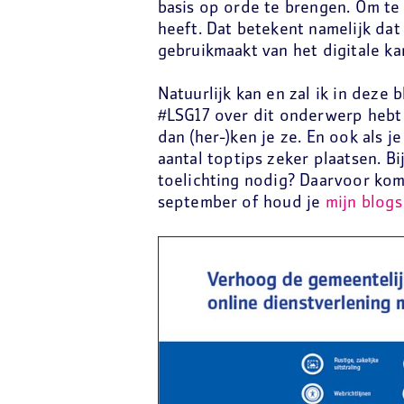
basis op orde te brengen. Om te
heeft. Dat betekent namelijk dat 
gebruikmaakt van het digitale ka
Natuurlijk kan en zal ik in deze b
#LSG17 over dit onderwerp hebt 
dan (her-)ken je ze. En ook als 
aantal toptips zeker plaatsen. Bi
toelichting nodig? Daarvoor kom
september of houd je
mijn blogs