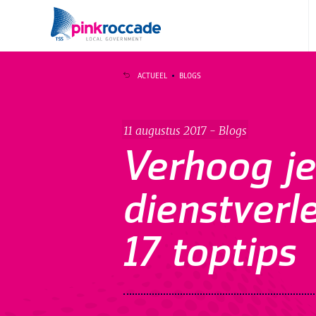
Direct naar de content
ACTUEEL
BLOGS
11 augustus 2017 - Blogs
Verhoog je
dienstverl
17 toptips