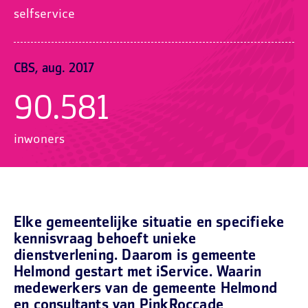
selfservice
CBS, aug. 2017
90.581
inwoners
Elke gemeentelijke situatie en specifieke
kennisvraag behoeft unieke
dienstverlening. Daarom is gemeente
Helmond gestart met iService. Waarin
medewerkers van de gemeente Helmond
en consultants van PinkRoccade