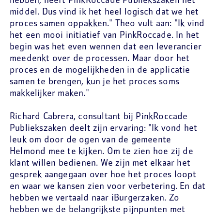
hebben, heeft PinkRoccade Publiekszaken het
middel. Dus vind ik het heel logisch dat we het
proces samen oppakken." Theo vult aan: "Ik vind
het een mooi initiatief van PinkRoccade. In het
begin was het even wennen dat een leverancier
meedenkt over de processen. Maar door het
proces en de mogelijkheden in de applicatie
samen te brengen, kun je het proces soms
makkelijker maken."
Richard Cabrera, consultant bij PinkRoccade
Publiekszaken deelt zijn ervaring: "Ik vond het
leuk om door de ogen van de gemeente
Helmond mee te kijken. Om te zien hoe zij de
klant willen bedienen. We zijn met elkaar het
gesprek aangegaan over hoe het proces loopt
en waar we kansen zien voor verbetering. En dat
hebben we vertaald naar iBurgerzaken. Zo
hebben we de belangrijkste pijnpunten met