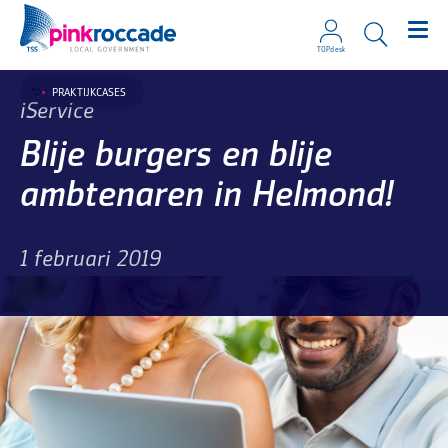
TOPdesk
Direct naar de content
PRAKTIJKCASES
iService
Blije burgers en blije
ambtenaren in Helmond!
1 februari 2019