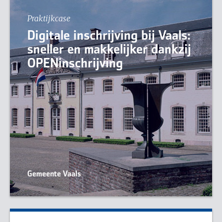
Praktijkcase
Digitale inschrijving bij Vaals:
sneller en makkelijker dankzij
OPENinschrijving
Gemeente Vaals