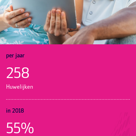
per jaar
258
Huwelijken
in 2018
55%