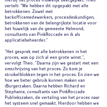
hierbij het proces iHuwelijk beetgepakt. Theo
vertelt: “We hebben dit opgepakt met alle
betrokkenen. Zowel met
backofficemedewerkers, procesdeskundigen,
betrokkenen van de belangrijkste locatie voor
het huwelijk van de gemeente Helmond,
consultants van PinkRoccade en ik als
applicatiebeheerder."
"Het gesprek met alle betrokkenen in het
proces, was op zich al een grote winst.",
vervolgt Theo. "Daarna zijn we gestart met een
omschrijving van het proces. Zo kom je
struikelblokken tegen in het proces. En zien we
hoe we beter gebruik kunnen maken van
iBurgerzaken. Daarna hebben Richard en
Stephanie, consultants van PinkRoccade
Publiekszaken, de vertaling van het proces naar
het systeem snel gemaakt. Hierdoor hebben we