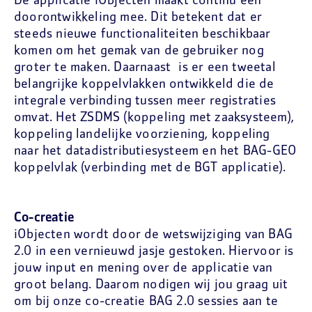
De applicatie iObjecten maakt continu een
doorontwikkeling mee. Dit betekent dat er
steeds nieuwe functionaliteiten beschikbaar
komen om het gemak van de gebruiker nog
groter te maken. Daarnaast is er een tweetal
belangrijke koppelvlakken ontwikkeld die de
integrale verbinding tussen meer registraties
omvat. Het ZSDMS (koppeling met zaaksysteem),
koppeling landelijke voorziening, koppeling
naar het datadistributiesysteem en het BAG-GEO
koppelvlak (verbinding met de BGT applicatie).
Co-creatie
iObjecten wordt door de wetswijziging van BAG
2.0 in een vernieuwd jasje gestoken. Hiervoor is
jouw input en mening over de applicatie van
groot belang. Daarom nodigen wij jou graag uit
om bij onze co-creatie BAG 2.0 sessies aan te