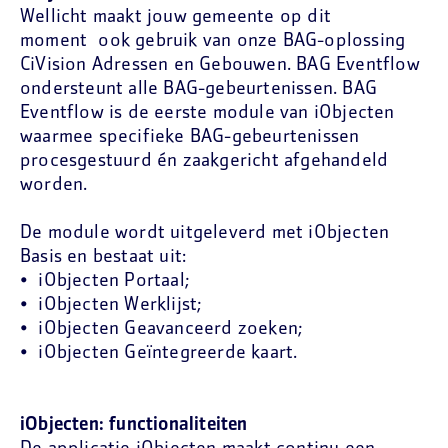
Wellicht maakt jouw gemeente op dit
moment ook gebruik van onze BAG-oplossing
CiVision Adressen en Gebouwen. BAG Eventflow
ondersteunt alle BAG-gebeurtenissen. BAG
Eventflow is de eerste module van iObjecten
waarmee specifieke BAG-gebeurtenissen
procesgestuurd én zaakgericht afgehandeld
worden.
De module wordt uitgeleverd met iObjecten
Basis en bestaat uit:
⦁ iObjecten Portaal;
⦁ iObjecten Werklijst;
⦁ iObjecten Geavanceerd zoeken;
⦁ iObjecten Geïntegreerde kaart.
iObjecten: functionaliteiten