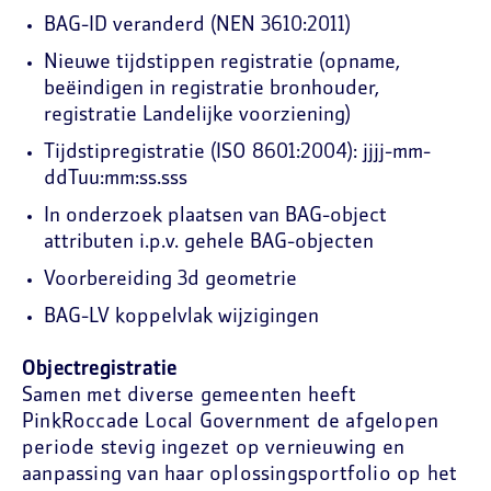
BAG-ID veranderd (NEN 3610:2011)
Nieuwe tijdstippen registratie (opname,
beëindigen in registratie bronhouder,
registratie Landelijke voorziening)
Tijdstipregistratie (ISO 8601:2004): jjjj-mm-
ddTuu:mm:ss.sss
In onderzoek plaatsen van BAG-object
attributen i.p.v. gehele BAG-objecten
Voorbereiding 3d geometrie
BAG-LV koppelvlak wijzigingen
Objectregistratie
Samen met diverse gemeenten heeft
PinkRoccade Local Government de afgelopen
periode stevig ingezet op vernieuwing en
aanpassing van haar oplossingsportfolio op het