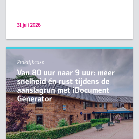
31 juli 2026
Praktijkcase
Van 80 uur naar 9 uur: meer
snelheid én rust tijdens de
aanslagrun met iDocument
Generator