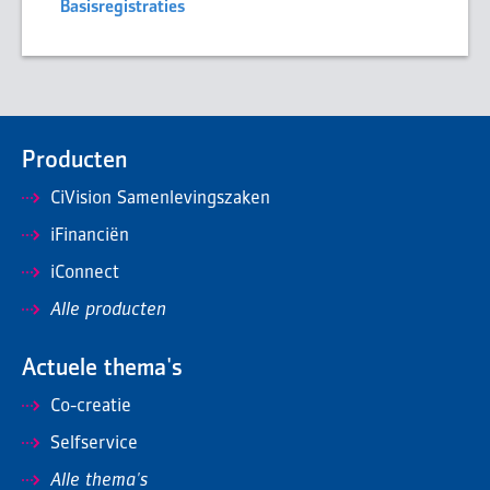
Basisregistraties
Producten
CiVision Samenlevingszaken
iFinanciën
iConnect
Alle producten
Actuele thema's
Co-creatie
Selfservice
Alle thema's