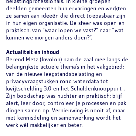
belastingprofessionals. In kleine groepen
deelden gemeenten hun ervaringen en werkten
ze samen aan ideeën die direct toepasbaar zijn
in hun eigen organisatie. De sfeer was open en
praktisch: van “waar lopen we vast?” naar “wat
kunnen we morgen anders doen?”.
Actualiteit en inhoud
Berend Metz (Involon) nam de zaal mee langs de
belangrijkste actuele thema’s in het vakgebied:
van de nieuwe leegstandsbelasting en
privacyvraagstukken rond waterdata tot
kwijtschelding 3.0 en het Schuldenknooppunt .
Zijn boodschap was nuchter en praktisch: blijf
alert, leer door, controleer je processen en pak
dingen samen op. Vernieuwing is nooit af, maar
met kennisdeling en samenwerking wordt het
werk wél makkelijker en beter.