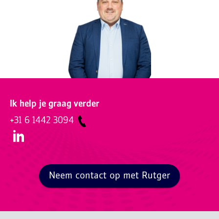
Ik help je graag verder
+31 6 1442 3094
Neem contact op met Rutger