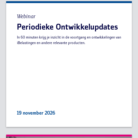
Webinar
Periodieke Ontwikkelupdates
In 60 minuten krijg je inzicht in de voortgang en ontwikkelingen van
iBelastingen en andere relevante producten.
19 november 2026