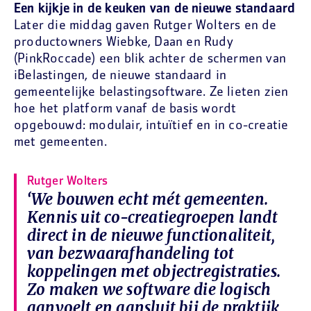
Een kijkje in de keuken van de nieuwe standaard
Later die middag gaven Rutger Wolters en de
productowners Wiebke, Daan en Rudy
(PinkRoccade) een blik achter de schermen van
iBelastingen, de nieuwe standaard in
gemeentelijke belastingsoftware. Ze lieten zien
hoe het platform vanaf de basis wordt
opgebouwd: modulair, intuïtief en in co-creatie
met gemeenten.
Rutger Wolters
‘We bouwen echt mét gemeenten.
Kennis uit co-creatiegroepen landt
direct in de nieuwe functionaliteit,
van bezwaarafhandeling tot
koppelingen met objectregistraties.
Zo maken we software die logisch
aanvoelt en aansluit bij de praktijk