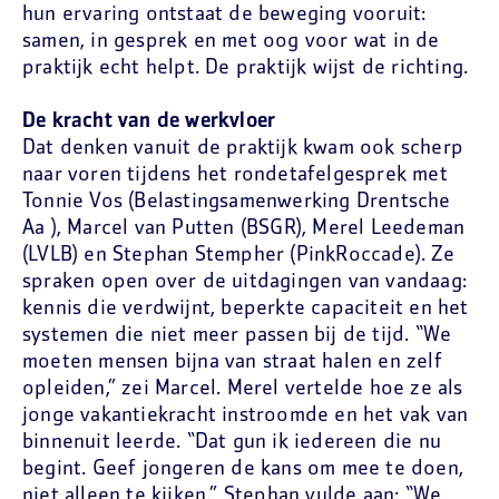
hun ervaring ontstaat de beweging vooruit:
samen, in gesprek en met oog voor wat in de
praktijk echt helpt. De praktijk wijst de richting.
De kracht van de werkvloer
Dat denken vanuit de praktijk kwam ook scherp
naar voren tijdens het rondetafelgesprek met
Tonnie Vos (Belastingsamenwerking Drentsche
Aa ), Marcel van Putten (BSGR), Merel Leedeman
(LVLB) en Stephan Stempher (PinkRoccade). Ze
spraken open over de uitdagingen van vandaag:
kennis die verdwijnt, beperkte capaciteit en het
systemen die niet meer passen bij de tijd. “We
moeten mensen bijna van straat halen en zelf
opleiden,” zei Marcel. Merel vertelde hoe ze als
jonge vakantiekracht instroomde en het vak van
binnenuit leerde. “Dat gun ik iedereen die nu
begint. Geef jongeren de kans om mee te doen,
niet alleen te kijken.” Stephan vulde aan: “We