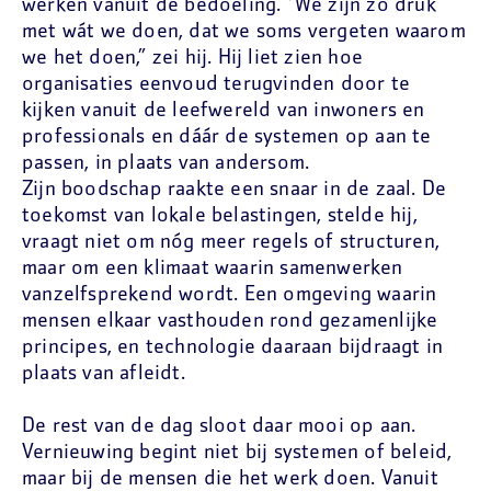
werken vanuit de bedoeling. “We zijn zo druk
met wát we doen, dat we soms vergeten waarom
we het doen,” zei hij. Hij liet zien hoe
organisaties eenvoud terugvinden door te
kijken vanuit de leefwereld van inwoners en
professionals en dáár de systemen op aan te
passen, in plaats van andersom.
Zijn boodschap raakte een snaar in de zaal. De
toekomst van lokale belastingen, stelde hij,
vraagt niet om nóg meer regels of structuren,
maar om een klimaat waarin samenwerken
vanzelfsprekend wordt. Een omgeving waarin
mensen elkaar vasthouden rond gezamenlijke
principes, en technologie daaraan bijdraagt in
plaats van afleidt.
De rest van de dag sloot daar mooi op aan.
Vernieuwing begint niet bij systemen of beleid,
maar bij de mensen die het werk doen. Vanuit