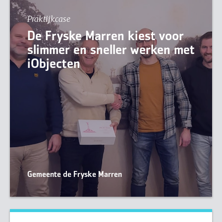
Praktijkcase
De Fryske Marren kiest voor
slimmer en sneller werken met
iObjecten
Gemeente de Fryske Marren