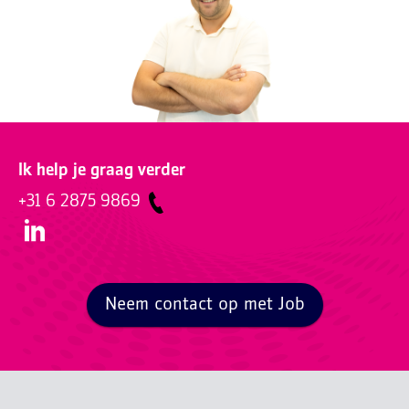
Ik help je graag verder
+31 6 2875 9869
Neem contact op met Job