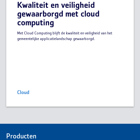
Kwaliteit en veiligheid
gewaarborgd met cloud
computing
Met Cloud Computing blijft de kwaliteit en veiligheid van het
gemeentelijke applicatielandschap gewaarborgd.
Cloud
Producten