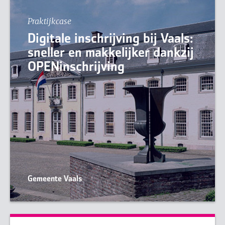
Praktijkcase
Digitale inschrijving bij Vaals:
sneller en makkelijker dankzij
OPENinschrijving
Gemeente Vaals