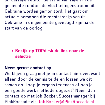
burgerzaken editor de stand van zaken in de
gemeente rondom de vluchtelingenstroom uit
Oekraïne worden gemonitord. Het gaat om
actuele personen die rechtstreeks vanuit
Oekraïne in de gemeente gevestigd zijn na de
start van de oorlog.
Bekijk op TOPdesk de link naar de
selectie
Neem gerust contact op
We blijven graag met je in contact hierover, want
alleen door de kennis te delen lossen we dit
samen op. Loop je ergens tegenaan of heb je
een goede werk methode opgezet? Neem dan
contact op met Job Böcker, Succesmanager bij
PinkRoccade via:
Job.Bocker@PinkRoccade.nl