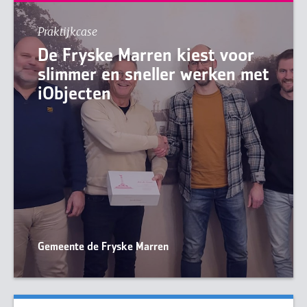
Praktijkcase
De Fryske Marren kiest voor
slimmer en sneller werken met
iObjecten
Gemeente de Fryske Marren