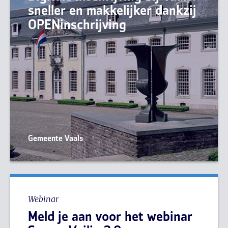
sneller en makkelijker dankzij
OPENinschrijving
Gemeente Vaals
Webinar
Meld je aan voor het webinar