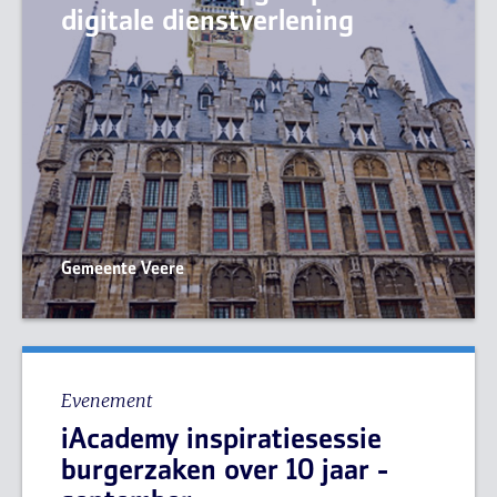
digitale dienstverlening
Gemeente Veere
Evenement
iAcademy inspiratiesessie
burgerzaken over 10 jaar -