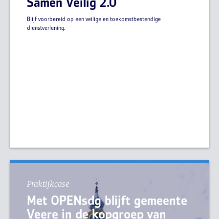
Samen Veilig 2.0
Blijf voorbereid op een veilige en toekomstbestendige
dienstverlening.
Praktijkcase
Met OPENsdg blijft gemeente
Veere in de kopgroep van