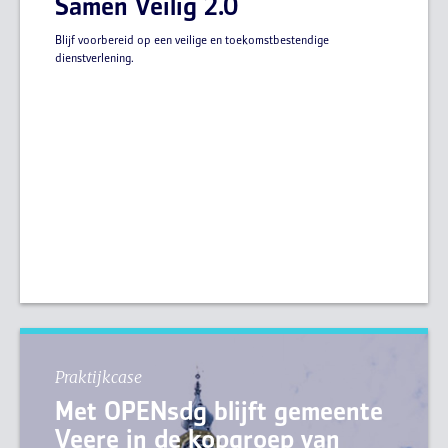
Samen Veilig 2.0
Blijf voorbereid op een veilige en toekomstbestendige
dienstverlening.
Praktijkcase
Met OPENsdg blijft gemeente
Veere in de kopgroep van