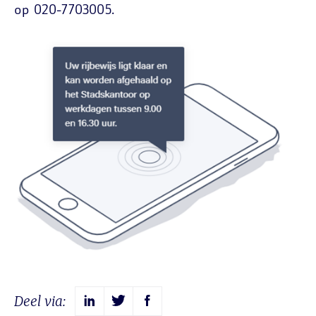
op 020-7703005.
Deel via: