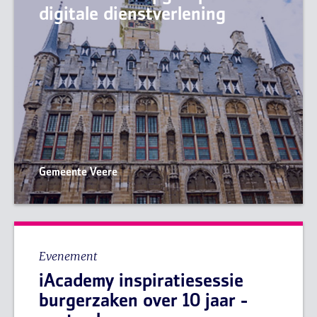
digitale dienstverlening
Gemeente Veere
Evenement
iAcademy inspiratiesessie
burgerzaken over 10 jaar -