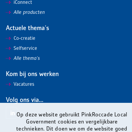
iConnect
Alle producten
Actuele thema's
Co-creatie
Selfservice
Alle thema's
Kom bij ons werken
Vacatures
Volg ons via...
Op deze website gebruikt PinkRoccade Local
Government cookies en vergelijkbare
technieken. Dit doen we om de website goed