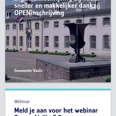
sneller en makkelijker dankzij
OPENinschrijving
Gemeente Vaals
Webinar
Meld je aan voor het webinar