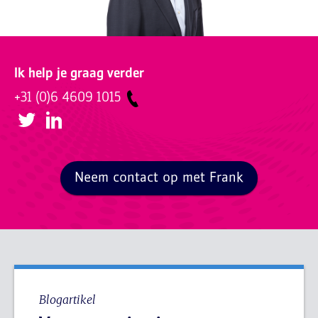
Ik help je graag verder
+31 (0)6 4609 1015
Neem contact op met Frank
Blogartikel