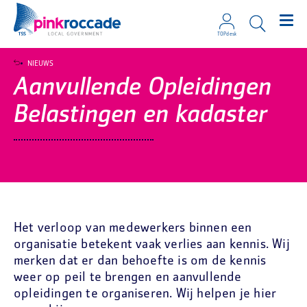
TOPdesk
Direct naar de content
NIEUWS
Aanvullende Opleidingen
Belastingen en kadaster
Het verloop van medewerkers binnen een
organisatie betekent vaak verlies aan kennis. Wij
merken dat er dan behoefte is om de kennis
weer op peil te brengen en aanvullende
opleidingen te organiseren. Wij helpen je hier