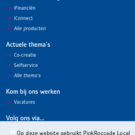
iFinanciën
iConnect
Alle producten
Actuele thema's
Co-creatie
Selfservice
Alle thema's
Kom bij ons werken
Vacatures
Volg ons via...
Op deze website gebruikt PinkRoccade Local