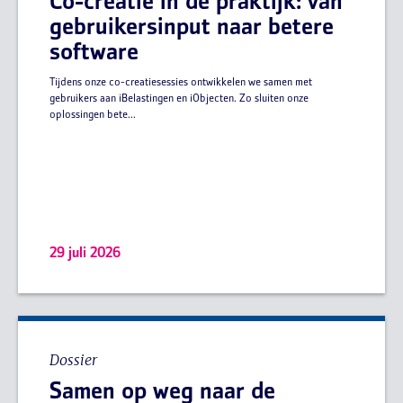
Co-creatie in de praktijk: van
gebruikersinput naar betere
software
Tijdens onze co-creatiesessies ontwikkelen we samen met
gebruikers aan iBelastingen en iObjecten. Zo sluiten onze
oplossingen bete...
29 juli 2026
Dossier
Samen op weg naar de